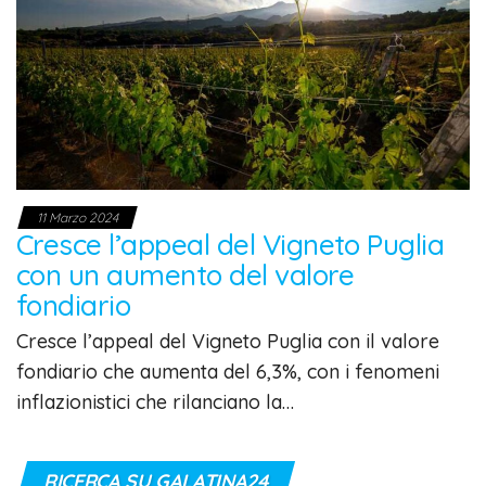
11 Marzo 2024
Cresce l’appeal del Vigneto Puglia
con un aumento del valore
fondiario
Cresce l’appeal del Vigneto Puglia con il valore
fondiario che aumenta del 6,3%, con i fenomeni
inflazionistici che rilanciano la…
RICERCA SU GALATINA24