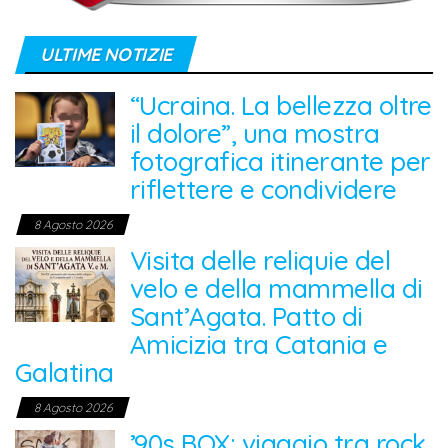
ULTIME NOTIZIE
“Ucraina. La bellezza oltre
il dolore”, una mostra
fotografica itinerante per
riflettere e condividere
8 Agosto 2026
Visita delle reliquie del
velo e della mammella di
Sant’Agata. Patto di
Amicizia tra Catania e
Galatina
8 Agosto 2026
’90s BOX: viaggio tra rock,