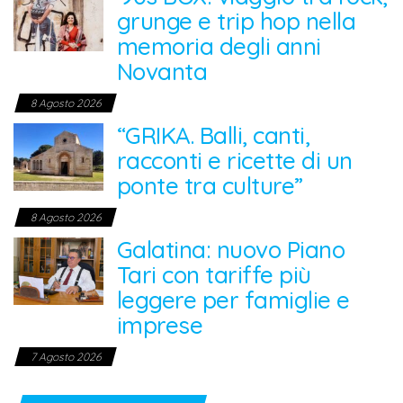
grunge e trip hop nella
memoria degli anni
Novanta
8 Agosto 2026
“GRIKA. Balli, canti,
racconti e ricette di un
ponte tra culture”
8 Agosto 2026
Galatina: nuovo Piano
Tari con tariffe più
leggere per famiglie e
imprese
7 Agosto 2026