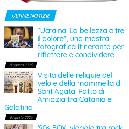
ULTIME NOTIZIE
“Ucraina. La bellezza oltre
il dolore”, una mostra
fotografica itinerante per
riflettere e condividere
8 Agosto 2026
Visita delle reliquie del
velo e della mammella di
Sant’Agata. Patto di
Amicizia tra Catania e
Galatina
8 Agosto 2026
’90s BOX: viaggio tra rock,