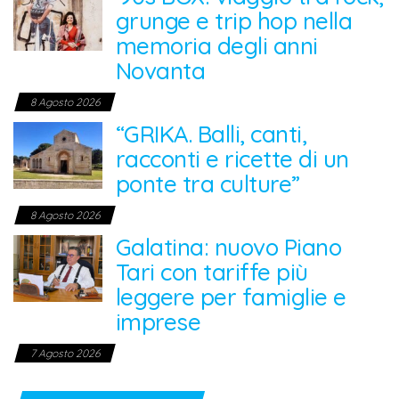
grunge e trip hop nella
memoria degli anni
Novanta
8 Agosto 2026
“GRIKA. Balli, canti,
racconti e ricette di un
ponte tra culture”
8 Agosto 2026
Galatina: nuovo Piano
Tari con tariffe più
leggere per famiglie e
imprese
7 Agosto 2026