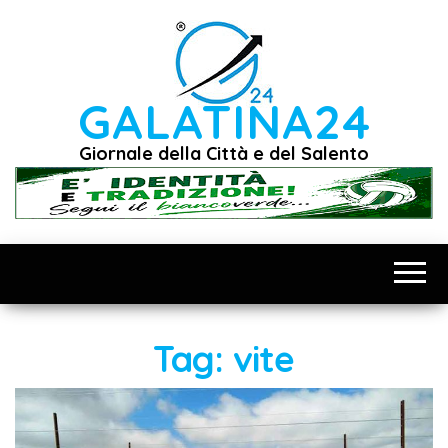
Vai
al
contenuto
GALATINA24
Giornale della Città e del Salento
Tag:
vite