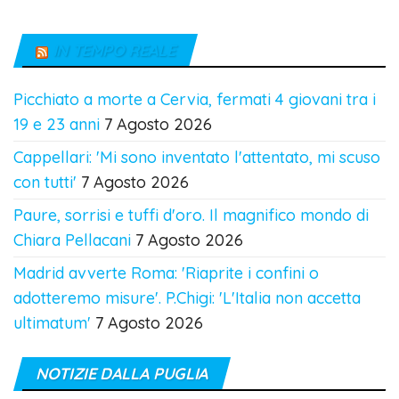
IN TEMPO REALE
Picchiato a morte a Cervia, fermati 4 giovani tra i
19 e 23 anni
7 Agosto 2026
Cappellari: 'Mi sono inventato l'attentato, mi scuso
con tutti'
7 Agosto 2026
Paure, sorrisi e tuffi d'oro. Il magnifico mondo di
Chiara Pellacani
7 Agosto 2026
Madrid avverte Roma: 'Riaprite i confini o
adotteremo misure'. P.Chigi: 'L'Italia non accetta
ultimatum'
7 Agosto 2026
NOTIZIE DALLA PUGLIA