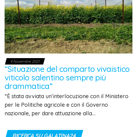
4 Novembre 2021
“Situazione del comparto vivaistico
viticolo salentino sempre più
drammatica”
“È stata avviata un’interlocuzione con il Ministero
per le Politiche agricole e con il Governo
nazionale, per dare attuazione alla…
RICERCA SU GALATINA24