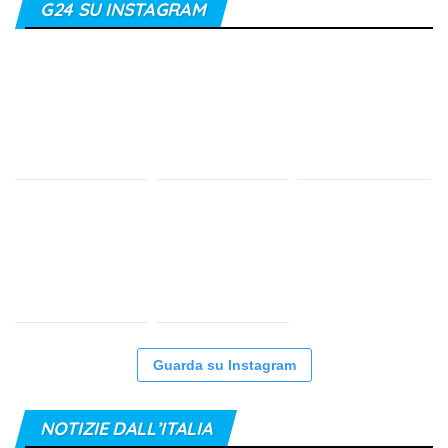
G24 SU INSTAGRAM
Guarda su Instagram
NOTIZIE DALL’ITALIA