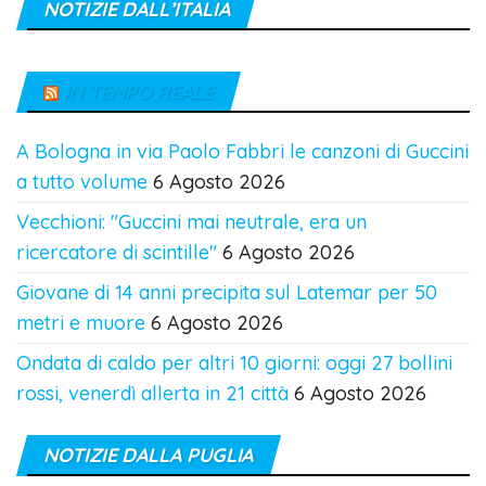
NOTIZIE DALL’ITALIA
IN TEMPO REALE
A Bologna in via Paolo Fabbri le canzoni di Guccini
a tutto volume
6 Agosto 2026
Vecchioni: "Guccini mai neutrale, era un
ricercatore di scintille"
6 Agosto 2026
Giovane di 14 anni precipita sul Latemar per 50
metri e muore
6 Agosto 2026
Ondata di caldo per altri 10 giorni: oggi 27 bollini
rossi, venerdì allerta in 21 città
6 Agosto 2026
NOTIZIE DALLA PUGLIA