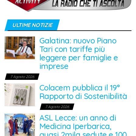
ULTIME NOTIZIE
Galatina: nuovo Piano
Tari con tariffe più
leggere per famiglie e
imprese
7 Agosto 2026
Colacem pubblica il 19°
Rapporto di Sostenibilità
7 Agosto 2026
ASL Lecce: un anno di
Medicina Iperbarica,
quasi 2mila sedute e 100