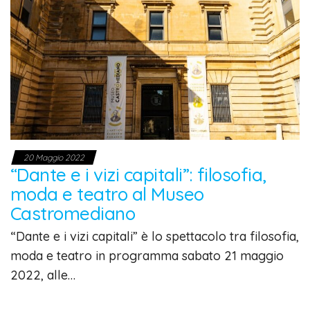
20 Maggio 2022
“Dante e i vizi capitali”: filosofia,
moda e teatro al Museo
Castromediano
“Dante e i vizi capitali” è lo spettacolo tra filosofia,
moda e teatro in programma sabato 21 maggio
2022, alle…