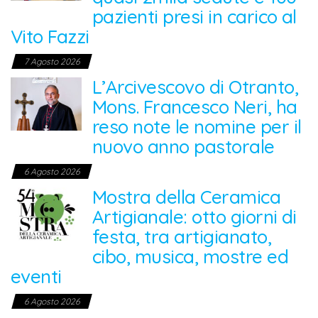
pazienti presi in carico al
Vito Fazzi
7 Agosto 2026
L’Arcivescovo di Otranto,
Mons. Francesco Neri, ha
reso note le nomine per il
nuovo anno pastorale
6 Agosto 2026
Mostra della Ceramica
Artigianale: otto giorni di
festa, tra artigianato,
cibo, musica, mostre ed
eventi
6 Agosto 2026