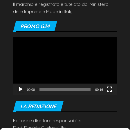
Il marchio è registrato e tutelato dal Ministero
delle Imprese e Made in Italy
PROMO G24
Video
Player
00:00
00:16
LA REDAZIONE
Editore e direttore responsabile:
Dott. Daniele G. Masciullo