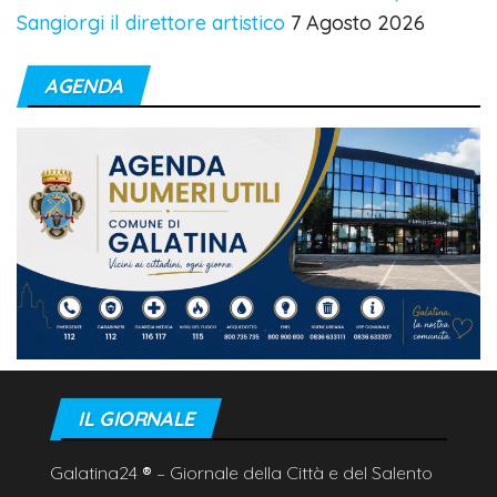
Sangiorgi il direttore artistico
7 Agosto 2026
AGENDA
IL GIORNALE
Galatina24
®
– Giornale della Città e del Salento