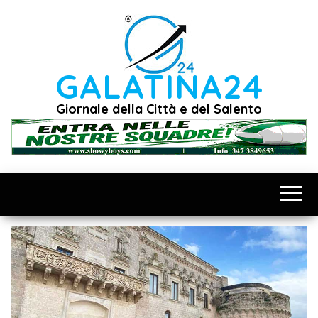
Vai
al
contenuto
GALATINA24
Giornale della Città e del Salento