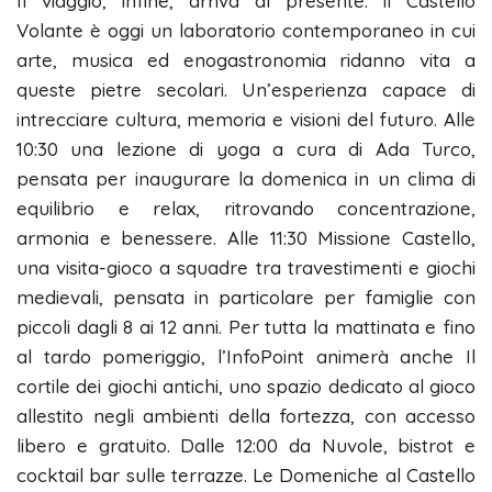
Il viaggio, infine, arriva al presente: il Castello
Volante è oggi un laboratorio contemporaneo in cui
arte, musica ed enogastronomia ridanno vita a
queste pietre secolari. Un’esperienza capace di
intrecciare cultura, memoria e visioni del futuro. Alle
10:30 una lezione di yoga a cura di Ada Turco,
pensata per inaugurare la domenica in un clima di
equilibrio e relax, ritrovando concentrazione,
armonia e benessere. Alle 11:30 Missione Castello,
una visita-gioco a squadre tra travestimenti e giochi
medievali, pensata in particolare per famiglie con
piccoli dagli 8 ai 12 anni. Per tutta la mattinata e fino
al tardo pomeriggio, l’InfoPoint animerà anche Il
cortile dei giochi antichi, uno spazio dedicato al gioco
allestito negli ambienti della fortezza, con accesso
libero e gratuito. Dalle 12:00 da Nuvole, bistrot e
cocktail bar sulle terrazze. Le Domeniche al Castello