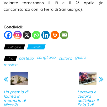
Volante torneranno il 19 e il 26 aprile (in
concomitanza con la Fiera di San Giorgio).
Condividi:
Categoria
Salento
corigliano
gusto
castello
cultura
Tag
musica
Un premio di
Legalità e
laurea in
cultura
memoria di
dell’etica: il
Niccolò
Polo 3 di