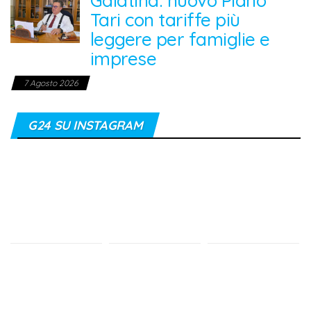
Galatina: nuovo Piano
Tari con tariffe più
leggere per famiglie e
imprese
7 Agosto 2026
G24 SU INSTAGRAM