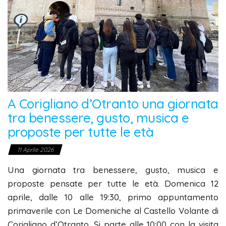
A Corigliano d’Otranto una giornata
tra benessere, gusto, musica e
proposte per tutte le età
11 Aprile 2026
Una giornata tra benessere, gusto, musica e
proposte pensate per tutte le età. Domenica 12
aprile, dalle 10 alle 19:30, primo appuntamento
primaverile con Le Domeniche al Castello Volante di
Corigliano d’Otranto. Si parte alle 10:00 con la visita