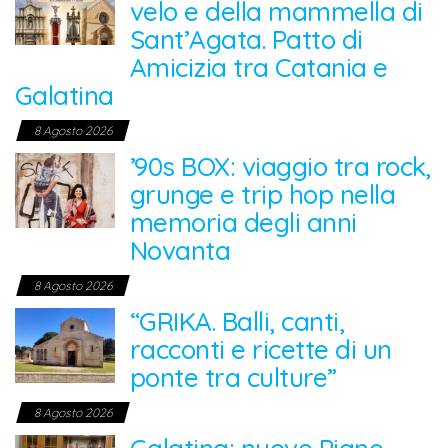
velo e della mammella di
Sant’Agata. Patto di
Amicizia tra Catania e
Galatina
8 Agosto 2026
’90s BOX: viaggio tra rock,
grunge e trip hop nella
memoria degli anni
Novanta
8 Agosto 2026
“GRIKA. Balli, canti,
racconti e ricette di un
ponte tra culture”
8 Agosto 2026