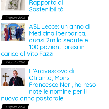
Rapporto di
Sostenibilità
7 Agosto 2026
ASL Lecce: un anno di
Medicina Iperbarica,
quasi 2mila sedute e
100 pazienti presi in
carico al Vito Fazzi
7 Agosto 2026
L’Arcivescovo di
Otranto, Mons.
Francesco Neri, ha reso
note le nomine per il
nuovo anno pastorale
6 Agosto 2026