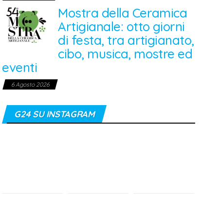
Mostra della Ceramica
Artigianale: otto giorni
di festa, tra artigianato,
cibo, musica, mostre ed
eventi
6 Agosto 2026
G24 SU INSTAGRAM