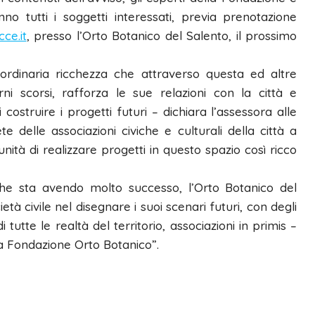
o tutti i soggetti interessati, previa prenotazione
ce.it
, presso l’Orto Botanico del Salento, il prossimo
ordinaria ricchezza che attraverso questa ed altre
orni scorsi, rafforza le sue relazioni con la città e
costruire i progetti futuri – dichiara l’assessora alle
te delle associazioni civiche e culturali della città a
ità di realizzare progetti in questo spazio così ricco
 che sta avendo molto successo, l’Orto Botanico del
tà civile nel disegnare i suoi scenari futuri, con degli
tutte le realtà del territorio, associazioni in primis –
lla Fondazione Orto Botanico”.