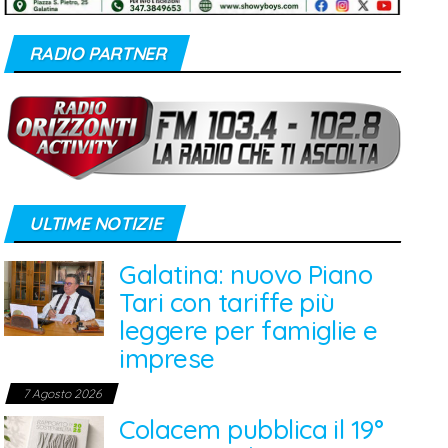
RADIO PARTNER
ULTIME NOTIZIE
Galatina: nuovo Piano
Tari con tariffe più
leggere per famiglie e
imprese
7 Agosto 2026
Colacem pubblica il 19°