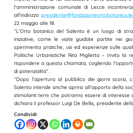
l’amministrazione comunale di Lecce incontrerann
all’indirizzo
presidente@fondazioneortobotanico.lec
22 maggio alle 18.
“L’Orto botanico del Salento è un luogo di stra
iniziative, come le visite guidate partite nei gi
sperimenta pratiche, usi ed esperienze sulle quali 
Politiche Urbanistiche Rita Miglietta – Invito la re
rispondere a questa chiamata, cogliendo l’opportun
di potenzialità”.
“Dopo l’apertura al pubblico dei giorni scorsi,
Salento intende anche aprirsi all’apporto della socie
stimolanti temi che potranno essere di interesse di 
dichiara il professor Luigi De Bellis, presidente de
Condividi: