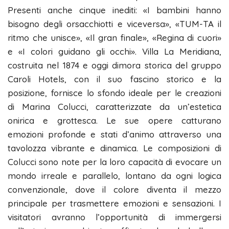
Presenti anche cinque inediti: «I bambini hanno
bisogno degli orsacchiotti e viceversa», «TUM-TA il
ritmo che unisce», «Il gran finale», «Regina di cuori»
e «I colori guidano gli occhi». Villa La Meridiana,
costruita nel 1874 e oggi dimora storica del gruppo
Caroli Hotels, con il suo fascino storico e la
posizione, fornisce lo sfondo ideale per le creazioni
di Marina Colucci, caratterizzate da un’estetica
onirica e grottesca. Le sue opere catturano
emozioni profonde e stati d’animo attraverso una
tavolozza vibrante e dinamica. Le composizioni di
Colucci sono note per la loro capacità di evocare un
mondo irreale e parallelo, lontano da ogni logica
convenzionale, dove il colore diventa il mezzo
principale per trasmettere emozioni e sensazioni. I
visitatori avranno l’opportunità di immergersi