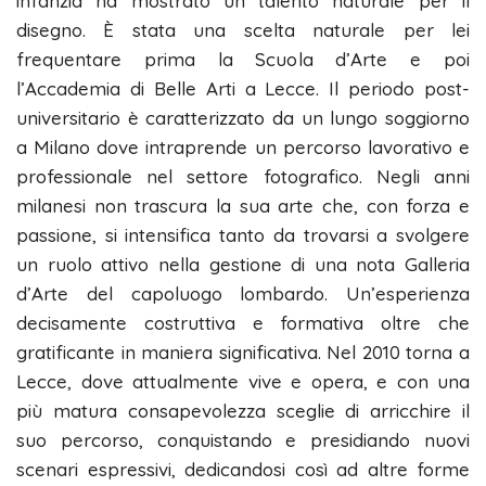
infanzia ha mostrato un talento naturale per il
disegno. È stata una scelta naturale per lei
frequentare prima la Scuola d’Arte e poi
l’Accademia di Belle Arti a Lecce. Il periodo post-
universitario è caratterizzato da un lungo soggiorno
a Milano dove intraprende un percorso lavorativo e
professionale nel settore fotografico. Negli anni
milanesi non trascura la sua arte che, con forza e
passione, si intensifica tanto da trovarsi a svolgere
un ruolo attivo nella gestione di una nota Galleria
d’Arte del capoluogo lombardo. Un’esperienza
decisamente costruttiva e formativa oltre che
gratificante in maniera significativa. Nel 2010 torna a
Lecce, dove attualmente vive e opera, e con una
più matura consapevolezza sceglie di arricchire il
suo percorso, conquistando e presidiando nuovi
scenari espressivi, dedicandosi così ad altre forme