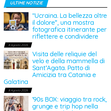
ULTIME NOTIZIE
“Ucraina. La bellezza oltre
il dolore”, una mostra
fotografica itinerante per
riflettere e condividere
8 Agosto 2026
Visita delle reliquie del
velo e della mammella di
Sant’Agata. Patto di
Amicizia tra Catania e
Galatina
8 Agosto 2026
’90s BOX: viaggio tra rock,
grunge e trip hop nella