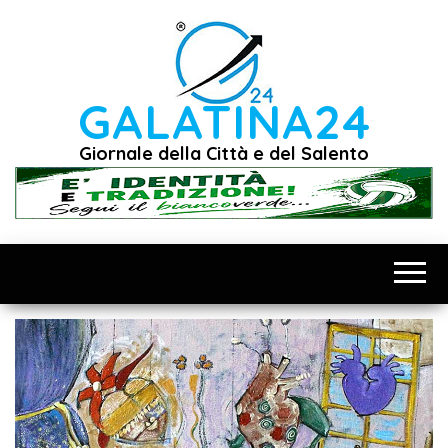
Vai
al
contenuto
GALATINA24
Giornale della Città e del Salento