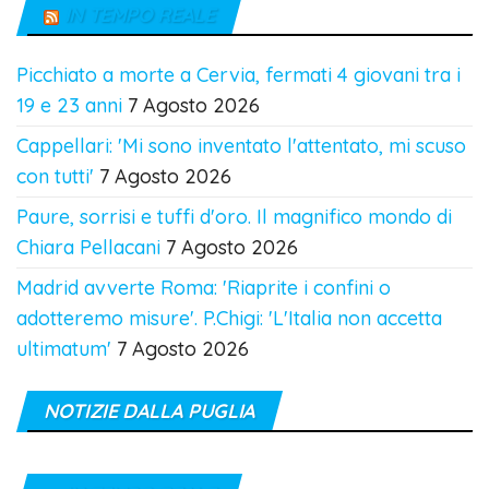
IN TEMPO REALE
Picchiato a morte a Cervia, fermati 4 giovani tra i
19 e 23 anni
7 Agosto 2026
Cappellari: 'Mi sono inventato l'attentato, mi scuso
con tutti'
7 Agosto 2026
Paure, sorrisi e tuffi d'oro. Il magnifico mondo di
Chiara Pellacani
7 Agosto 2026
Madrid avverte Roma: 'Riaprite i confini o
adotteremo misure'. P.Chigi: 'L'Italia non accetta
ultimatum'
7 Agosto 2026
NOTIZIE DALLA PUGLIA