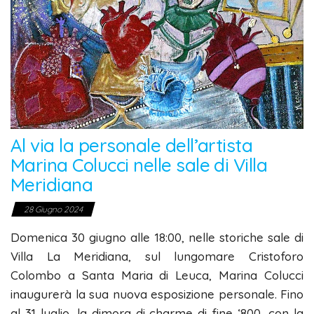
Al via la personale dell’artista
Marina Colucci nelle sale di Villa
Meridiana
28 Giugno 2024
Domenica 30 giugno alle 18:00, nelle storiche sale di
Villa La Meridiana, sul lungomare Cristoforo
Colombo a Santa Maria di Leuca, Marina Colucci
inaugurerà la sua nuova esposizione personale. Fino
al 31 luglio, la dimora di charme di fine ‘800, con la