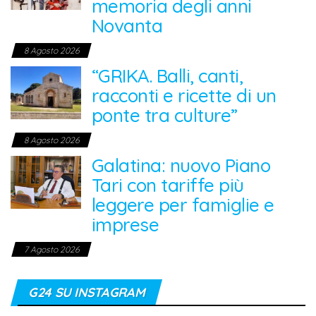
memoria degli anni
Novanta
8 Agosto 2026
“GRIKA. Balli, canti,
racconti e ricette di un
ponte tra culture”
8 Agosto 2026
Galatina: nuovo Piano
Tari con tariffe più
leggere per famiglie e
imprese
7 Agosto 2026
G24 SU INSTAGRAM