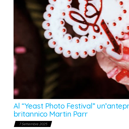
Al “Yeast Photo Festival” un’ante
britannico Martin Parr
7 Settembre 2025