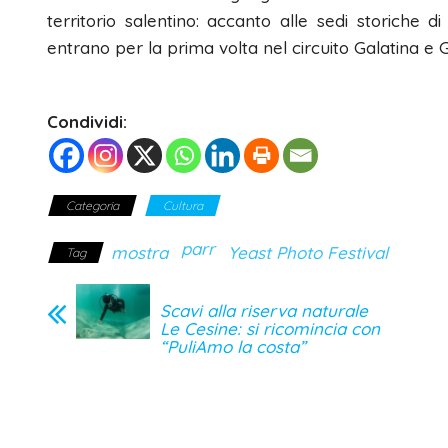
territorio salentino: accanto alle sedi storiche 
entrano per la prima volta nel circuito Galatina e Ga
Condividi:
Categoria
Cultura
parr
mostra
Yeast Photo Festival
Tag
Scavi alla riserva naturale
Le Cesine: si ricomincia con
“PuliAmo la costa”