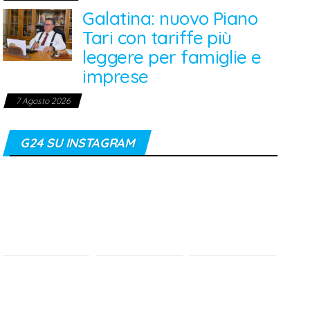
Galatina: nuovo Piano
Tari con tariffe più
leggere per famiglie e
imprese
7 Agosto 2026
G24 SU INSTAGRAM