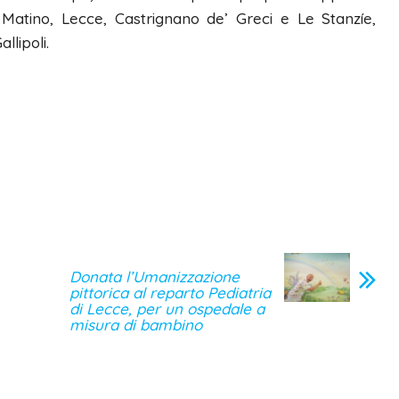
di Matino, Lecce, Castrignano de’ Greci e Le Stanzíe,
llipoli.
Donata l’Umanizzazione
pittorica al reparto Pediatria
di Lecce, per un ospedale a
misura di bambino