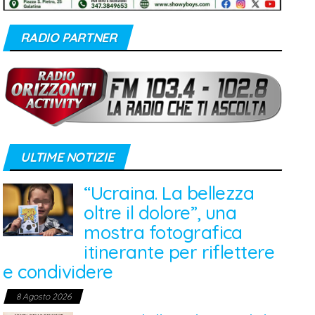
RADIO PARTNER
ULTIME NOTIZIE
“Ucraina. La bellezza
oltre il dolore”, una
mostra fotografica
itinerante per riflettere
e condividere
8 Agosto 2026