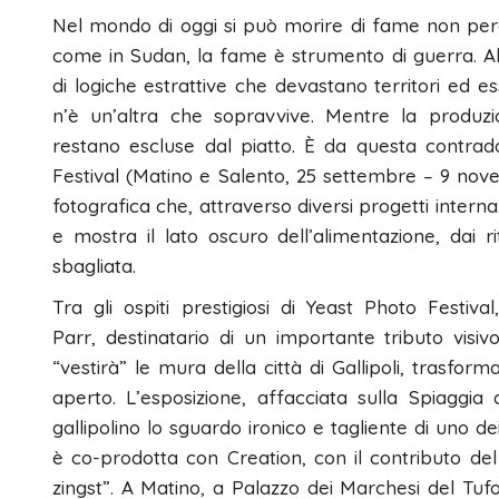
Nel mondo di oggi si può morire di fame non per
come in Sudan, la fame è strumento di guerra. Alt
di logiche estrattive che devastano territori ed
n’è un’altra che sopravvive. Mentre la produzi
restano escluse dal piatto. È da questa contrad
Festival (Matino e Salento, 25 settembre – 9 nove
fotografica che, attraverso diversi progetti interna
e mostra il lato oscuro dell’alimentazione, dai rit
sbagliata.
Tra gli ospiti prestigiosi di Yeast Photo Festiva
Parr, destinatario di un importante tributo visi
“vestirà” le mura della città di Gallipoli, trasform
aperto. L’esposizione, affacciata sulla Spiaggia
gallipolino lo sguardo ironico e tagliente di uno 
è co-prodotta con Creation, con il contributo del
zingst”. A Matino, a Palazzo dei Marchesi del Tufo