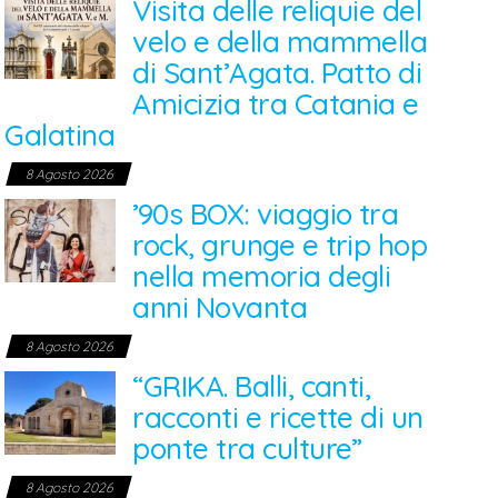
Visita delle reliquie del
velo e della mammella
di Sant’Agata. Patto di
Amicizia tra Catania e
Galatina
8 Agosto 2026
’90s BOX: viaggio tra
rock, grunge e trip hop
nella memoria degli
anni Novanta
8 Agosto 2026
“GRIKA. Balli, canti,
racconti e ricette di un
ponte tra culture”
8 Agosto 2026