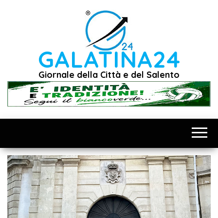
Vai
al
contenuto
GALATINA24
Giornale della Città e del Salento