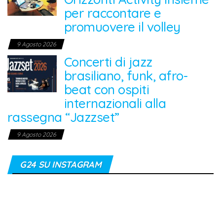
per raccontare e
promuovere il volley
9 Agosto 2026
Concerti di jazz
brasiliano, funk, afro-
beat con ospiti
internazionali alla
rassegna “Jazzset”
9 Agosto 2026
G24 SU INSTAGRAM