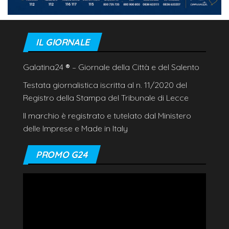
IL GIORNALE
Galatina24
®
– Giornale della Città e del Salento
Testata giornalistica iscritta al n. 11/2020 del
Registro della Stampa del Tribunale di Lecce
Il marchio è registrato e tutelato dal Ministero
delle Imprese e Made in Italy
PROMO G24
Video
Player