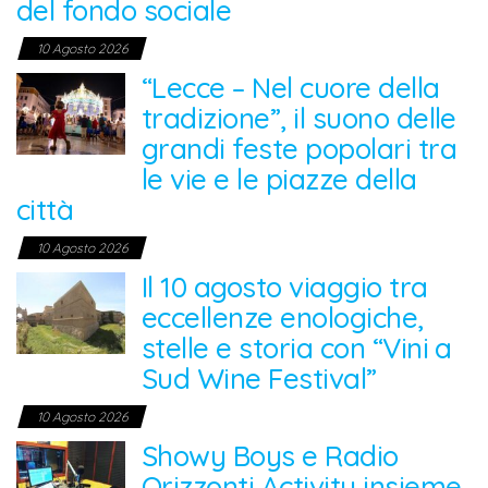
del fondo sociale
10 Agosto 2026
“Lecce – Nel cuore della
tradizione”, il suono delle
grandi feste popolari tra
le vie e le piazze della
città
10 Agosto 2026
Il 10 agosto viaggio tra
eccellenze enologiche,
stelle e storia con “Vini a
Sud Wine Festival”
10 Agosto 2026
Showy Boys e Radio
Orizzonti Activity insieme