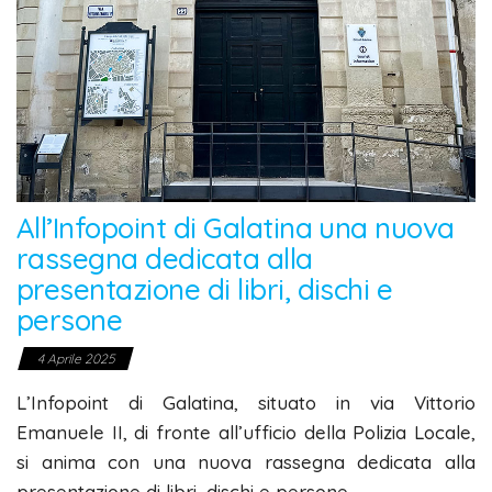
All’Infopoint di Galatina una nuova
rassegna dedicata alla
presentazione di libri, dischi e
persone
4 Aprile 2025
L’Infopoint di Galatina, situato in via Vittorio
Emanuele II, di fronte all’ufficio della Polizia Locale,
si anima con una nuova rassegna dedicata alla
presentazione di libri, dischi e persone.