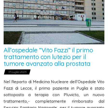
All’ospedale “Vito Fazzi” il primo
trattamento con lutezio per il
tumore avanzato alla prostata
17 Luglio 2025
Nel Reparto di Medicina Nucleare dell’Ospedale Vito
Fazzi di Lecce, il primo paziente in Puglia è stato
sottoposto a terapia con Pluvicto, un nuovo
trattamento,- completamente rimborsato dal
Servizio Sanitario Nazionale, per il tumore avanzato