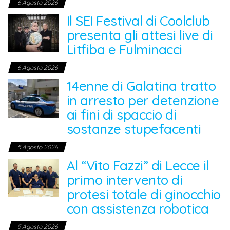
6 Agosto 2026
Il SEI Festival di Coolclub
presenta gli attesi live di
Litfiba e Fulminacci
6 Agosto 2026
14enne di Galatina tratto
in arresto per detenzione
ai fini di spaccio di
sostanze stupefacenti
5 Agosto 2026
Al “Vito Fazzi” di Lecce il
primo intervento di
protesi totale di ginocchio
con assistenza robotica
5 Agosto 2026