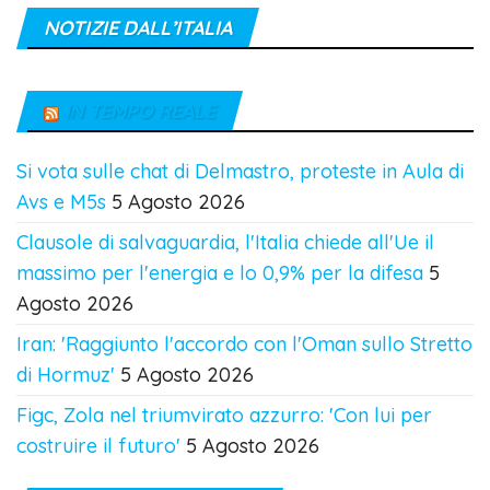
NOTIZIE DALL’ITALIA
IN TEMPO REALE
Si vota sulle chat di Delmastro, proteste in Aula di
Avs e M5s
5 Agosto 2026
Clausole di salvaguardia, l'Italia chiede all'Ue il
massimo per l'energia e lo 0,9% per la difesa
5
Agosto 2026
Iran: 'Raggiunto l'accordo con l'Oman sullo Stretto
di Hormuz'
5 Agosto 2026
Figc, Zola nel triumvirato azzurro: 'Con lui per
costruire il futuro'
5 Agosto 2026