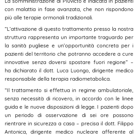
La somministrazione di Pluvicto è indicata in pazienti
con malattia in fase avanzata, che non rispondono
più alle terapie ormonali tradizionali.
“L’attivazione di questo trattamento presso la nostra
struttura rappresenta un importante traguardo per
la sanità pugliese e un’opportunità concreta per i
pazienti del territorio che potranno accedere a cure
innovative senza doversi spostare fuori regione” –
ha dichiarato il dott. Luca Luongo, dirigente medico
responsabile della terapia radiometabolica.
“Il trattamento si effettua in regime ambulatoriale,
senza necessità di ricovero, in accordo con le linee
guida e le nuove disposizioni di legge. I pazienti dopo
un periodo di osservazione di sei ore possono
rientrare in sicurezza a casa – precisa il dott. Filippo
Antonica, dirigente medico nucleare afferente al