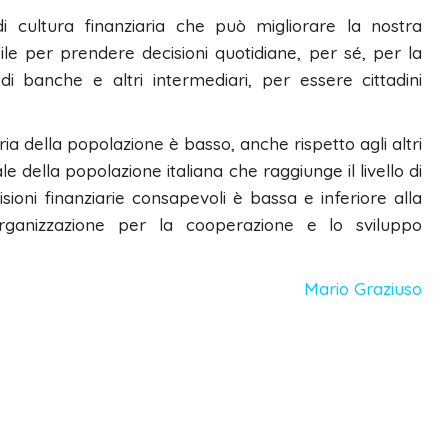
di cultura finanziaria che può migliorare la nostra
ile per prendere decisioni quotidiane, per sé, per la
i di banche e altri intermediari, per essere cittadini
ziaria della popolazione è basso, anche rispetto agli altri
 della popolazione italiana che raggiunge il livello di
oni finanziarie consapevoli è bassa e inferiore alla
Organizzazione per la cooperazione e lo sviluppo
Mario Graziuso