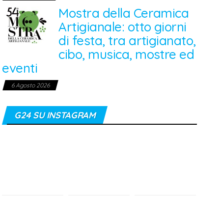
Mostra della Ceramica
Artigianale: otto giorni
di festa, tra artigianato,
cibo, musica, mostre ed
eventi
6 Agosto 2026
G24 SU INSTAGRAM