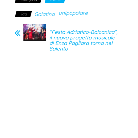
unipopolare
Galatina
Tag
“Festa Adriatico-Balcanica”,
il nuovo progetto musicale
di Enza Pagliara torna nel
Salento