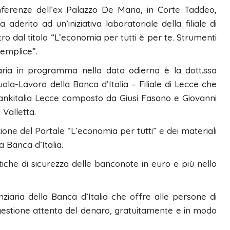
nferenze dell’ex Palazzo De Maria, in Corte Taddeo,
aderito ad un’iniziativa laboratoriale della filiale di
tro dal titolo “L’economia per tutti è per te. Strumenti
semplice”.
aria in programma nella data odierna è la dott.ssa
la-Lavoro della Banca d’Italia – Filiale di Lecce che
 Bankitalia Lecce composto da Giusi Fasano e Giovanni
 Valletta.
ne del Portale “L’economia per tutti” e dei materiali
la Banca d’Italia.
tiche di sicurezza delle banconote in euro e più nello
nziaria della Banca d’Italia che offre alle persone di
a gestione attenta del denaro, gratuitamente e in modo