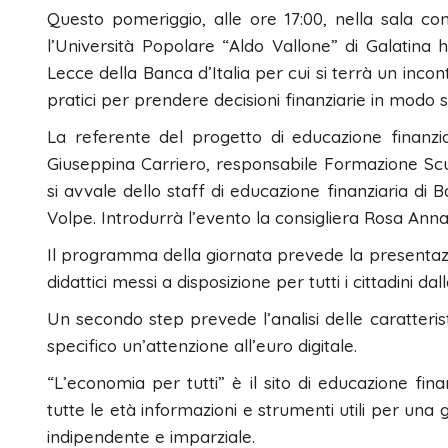
Questo pomeriggio, alle ore 17:00, nella sala co
l’Università Popolare “Aldo Vallone” di Galatina ha 
Lecce della Banca d’Italia per cui si terrà un incon
pratici per prendere decisioni finanziarie in modo 
La referente del progetto di educazione finanzi
Giuseppina Carriero, responsabile Formazione Scuo
si avvale dello staff di educazione finanziaria di
Volpe. Introdurrà l’evento la consigliera Rosa Anna
Il programma della giornata prevede la presentazio
didattici messi a disposizione per tutti i cittadini dal
Un secondo step prevede l’analisi delle caratteris
specifico un’attenzione all’euro digitale.
“L’economia per tutti” è il sito di educazione fina
tutte le età informazioni e strumenti utili per un
indipendente e imparziale.