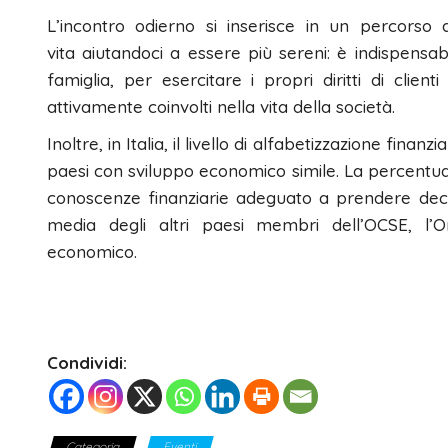
L’incontro odierno si inserisce in un percorso 
vita aiutandoci a essere più sereni: è indispensab
famiglia, per esercitare i propri diritti di client
attivamente coinvolti nella vita della società.
Inoltre, in Italia, il livello di alfabetizzazione finan
paesi con sviluppo economico simile. La percentuale
conoscenze finanziarie adeguato a prendere decisi
media degli altri paesi membri dell’OCSE, l’
economico.
Condividi:
Categoria
Eventi