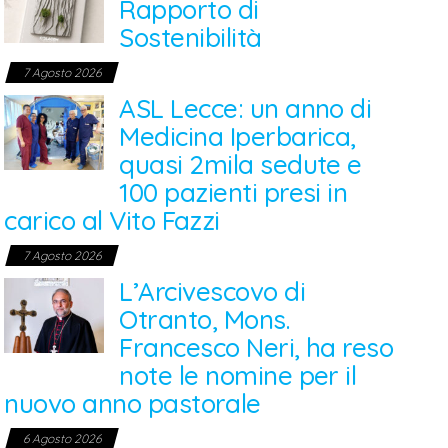
Rapporto di
Sostenibilità
7 Agosto 2026
ASL Lecce: un anno di
Medicina Iperbarica,
quasi 2mila sedute e
100 pazienti presi in
carico al Vito Fazzi
7 Agosto 2026
L’Arcivescovo di
Otranto, Mons.
Francesco Neri, ha reso
note le nomine per il
nuovo anno pastorale
6 Agosto 2026