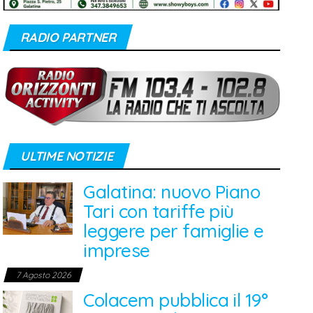
RADIO PARTNER
ULTIME NOTIZIE
Galatina: nuovo Piano
Tari con tariffe più
leggere per famiglie e
imprese
7 Agosto 2026
Colacem pubblica il 19°