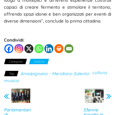
luogo a molteplici e differenti esperienze culturali
capaci di creare fermento e stimolare il territorio,
offrendo spazi idonei e ben organizzati per eventi di
diverse dimensioni”, conclude la prima cittadina.
Condividi:
Categoria
Salento
cultura
Amelpignano - Meridiano Salento
Tag
musica
Parlamentari
33enne
di
trovato in