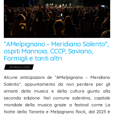
“AMelpignano – Meridiano Salento”,
ospiti Mannoia, CCCP, Saviano,
Formigli e tanti altri
29 Marzo 2024
Alcune anticipazioni de “AMelpignano – Meridiano
Salento”, appuntamento da non perdere per gli
amanti della musica e della cultura giunto alla
seconda edizione. Nel comune salentino, capitale
mondiale della musica grazie a festival come La
Notte della Taranta e Melpignano Rock, dal 2023 è