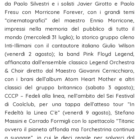
da Paolo Silvestri e i solisti Javier Girotto e Paolo
Fresu con Morricone Forever, con i grandi temi
“cinematografici” del maestro Ennio Morricone,
impressi nella memoria del pubblico di tutto il
mondo (mercoledì 31 luglio); lo storico gruppo cileno
Inti-Illimani con il cantautore italiano Giulio Wilson
(venerdì 2 agosto); la band Pink Floyd Legend,
affiancata dall’ensemble classico Legend Orchestra
& Choir diretto dal Maestro Giovanni Cernicchiaro,
con i brani dell’album Atom Heart Mother e altri
classici del gruppo britannico (sabato 3 agosto);
CCCP – Fedeli alla linea, nell’ambito del Sei Festival
di Coolclub, per una tappa dell’atteso tour “In
Fedeltà la Linea C’è” (venerdì 9 agosto), Stefano
Massini e Corrado Formigli con lo spettacolo “Titanic
ovvero il pianeta affonda ma l’orchestrina continua
a suonare”, in cui le dieci regole per salvarci dal