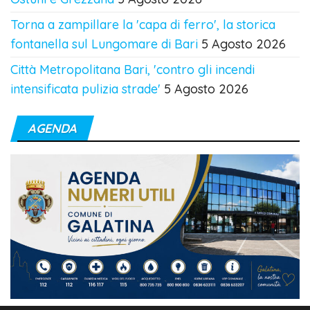
Torna a zampillare la 'capa di ferro', la storica
fontanella sul Lungomare di Bari
5 Agosto 2026
Città Metropolitana Bari, 'contro gli incendi
intensificata pulizia strade'
5 Agosto 2026
AGENDA