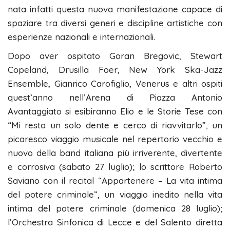
nata infatti questa nuova manifestazione capace di
spaziare tra diversi generi e discipline artistiche con
esperienze nazionali e internazionali.
Dopo aver ospitato Goran Bregovic, Stewart
Copeland, Drusilla Foer, New York Ska-Jazz
Ensemble, Gianrico Carofiglio, Venerus e altri ospiti
quest’anno nell’Arena di Piazza Antonio
Avantaggiato si esibiranno Elio e le Storie Tese con
“Mi resta un solo dente e cerco di riavvitarlo”, un
picaresco viaggio musicale nel repertorio vecchio e
nuovo della band italiana più irriverente, divertente
e corrosiva (sabato 27 luglio); lo scrittore Roberto
Saviano con il recital “Appartenere – La vita intima
del potere criminale”, un viaggio inedito nella vita
intima del potere criminale (domenica 28 luglio);
l’Orchestra Sinfonica di Lecce e del Salento diretta