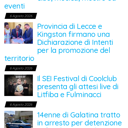
eventi
6 Agosto 2026
Provincia di Lecce e
Kingston firmano una
Dichiarazione di Intenti
per la promozione del
territorio
6 Agosto 2026
Il SEI Festival di Coolclub
presenta gli attesi live di
Litfiba e Fulminacci
6 Agosto 2026
14enne di Galatina tratto
in arresto per detenzione