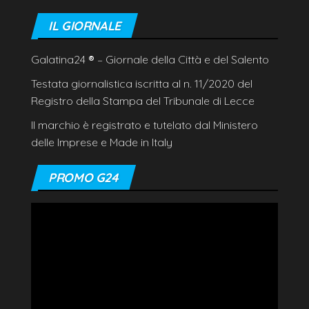
IL GIORNALE
Galatina24
®
– Giornale della Città e del Salento
Testata giornalistica iscritta al n. 11/2020 del
Registro della Stampa del Tribunale di Lecce
Il marchio è registrato e tutelato dal Ministero
delle Imprese e Made in Italy
PROMO G24
Video
Player