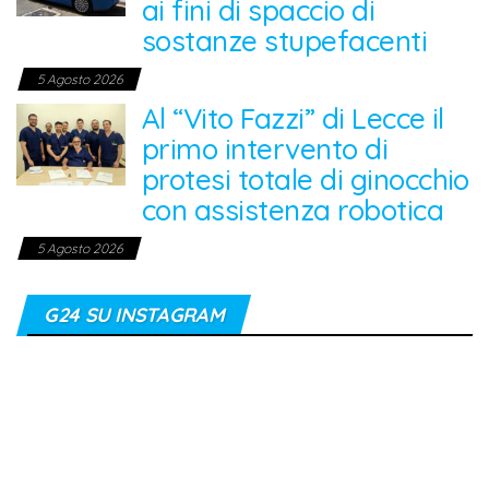
ai fini di spaccio di
sostanze stupefacenti
5 Agosto 2026
Al “Vito Fazzi” di Lecce il
primo intervento di
protesi totale di ginocchio
con assistenza robotica
5 Agosto 2026
G24 SU INSTAGRAM