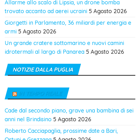
Allarme allo scalo di Lipsia, un drone bomba
trovato accanto ad aerei ucraini
5 Agosto 2026
Giorgetti in Parlamento, 36 miliardi per energia e
armi
5 Agosto 2026
Un grande cratere sottomarino e nuovi camini
idrotermali al largo di Panarea
5 Agosto 2026
NOTIZIE DALLA PUGLIA
IN TEMPO REALE
Cade dal secondo piano, grave una bambina di sei
anni nel Brindisino
5 Agosto 2026
Roberto Cacciapaglia, prossime date a Bari,
Ostuni e Grezzana
5 Agosto 2026