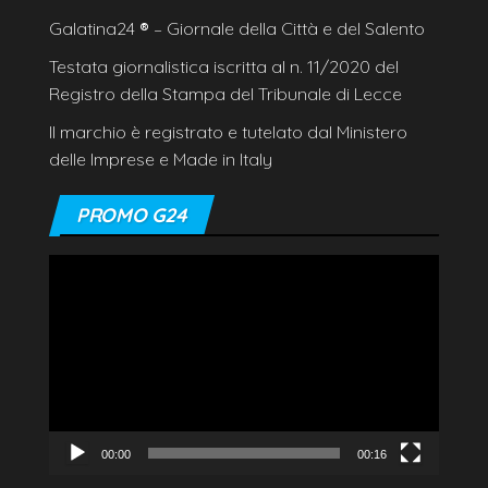
Galatina24
®
– Giornale della Città e del Salento
Testata giornalistica iscritta al n. 11/2020 del
Registro della Stampa del Tribunale di Lecce
Il marchio è registrato e tutelato dal Ministero
delle Imprese e Made in Italy
PROMO G24
Video
Player
00:00
00:16