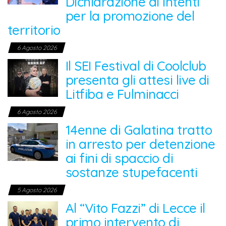
Dichiarazione di Intenti
per la promozione del
territorio
6 Agosto 2026
Il SEI Festival di Coolclub
presenta gli attesi live di
Litfiba e Fulminacci
6 Agosto 2026
14enne di Galatina tratto
in arresto per detenzione
ai fini di spaccio di
sostanze stupefacenti
5 Agosto 2026
Al “Vito Fazzi” di Lecce il
primo intervento di