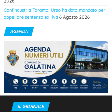
2026
Confindustria Taranto, Urso ha dato mandato per
appellare sentenza ex Ilva
6 Agosto 2026
AGENDA
IL GIORNALE