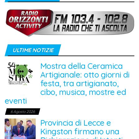
ULTIME NOTIZIE
Mostra della Ceramica
Artigianale: otto giorni di
festa, tra artigianato,
cibo, musica, mostre ed
eventi
6 Agosto 2026
Provincia di Lecce e
Kingston firmano una