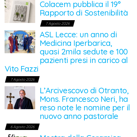
Colacem pubblica il 19°
Rapporto di Sostenibilità
7 Agosto 2026
ASL Lecce: un anno di
Medicina Iperbarica,
quasi 2mila sedute e 100
pazienti presi in carico al
Vito Fazzi
7 Agosto 2026
L’Arcivescovo di Otranto,
Mons. Francesco Neri, ha
reso note le nomine per il
nuovo anno pastorale
6 Agosto 2026