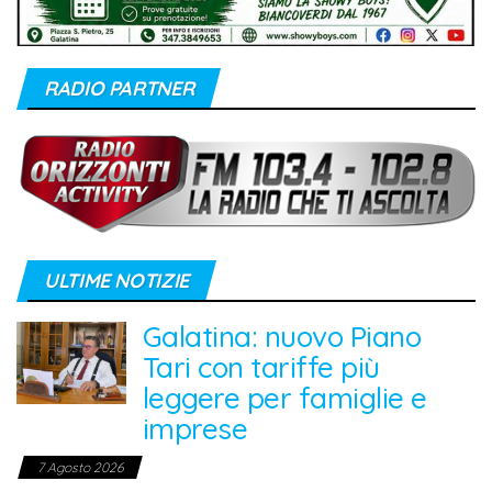
RADIO PARTNER
ULTIME NOTIZIE
Galatina: nuovo Piano
Tari con tariffe più
leggere per famiglie e
imprese
7 Agosto 2026