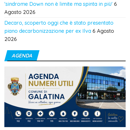
'sindrome Down non è limite ma spinta in più'
6
Agosto 2026
Decaro, scoperto oggi che è stato presentato
piano decarbonizzazione per ex Ilva
6 Agosto
2026
AGENDA