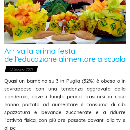
Arriva la prima festa
dell’educazione alimentare a scuola
13 Giugno 2021
Quasi un bambino su 3 in Puglia (32%) è obeso o in
sovrappeso con una tendenza aggravata dalla
pandemia, dove i lunghi periodi trascorsi in casa
hanno portato ad aumentare il consumo di cibi
spazzatura e bevande zuccherate e a ridurre
l’attività fisica, con più ore passate davanti alla tv e
al pc.