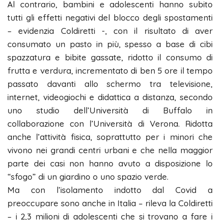
Al contrario, bambini e adolescenti hanno subito
tutti gli effetti negativi del blocco degli spostamenti
– evidenzia Coldiretti -, con il risultato di aver
consumato un pasto in più, spesso a base di cibi
spazzatura e bibite gassate, ridotto il consumo di
frutta e verdura, incrementato di ben 5 ore il tempo
passato davanti allo schermo tra televisione,
internet, videogiochi e didattica a distanza, secondo
uno studio dell’Università di Buffalo in
collaborazione con l’Università di Verona. Ridotta
anche l’attività fisica, soprattutto per i minori che
vivono nei grandi centri urbani e che nella maggior
parte dei casi non hanno avuto a disposizione lo
“sfogo” di un giardino o uno spazio verde.
Ma con l’isolamento indotto dal Covid a
preoccupare sono anche in Italia – rileva la Coldiretti
– i 2,3 milioni di adolescenti che si trovano a fare i