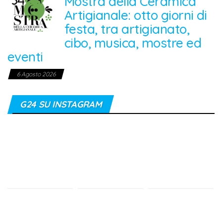
Mostra della Ceramica
Artigianale: otto giorni di
festa, tra artigianato,
cibo, musica, mostre ed
eventi
6 Agosto 2026
G24 SU INSTAGRAM