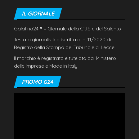
IL GIORNALE
Galatina24
®
– Giornale della Città e del Salento
Testata giornalistica iscritta al n. 11/2020 del
Registro della Stampa del Tribunale di Lecce
Il marchio è registrato e tutelato dal Ministero
delle Imprese e Made in Italy
PROMO G24
Video
Player