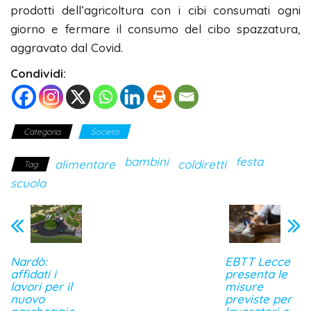
prodotti dell’agricoltura con i cibi consumati ogni
giorno e fermare il consumo del cibo spazzatura,
aggravato dal Covid.
Condividi:
Categoria
Società
bambini
festa
alimentare
coldiretti
Tag
scuola
Nardò:
EBTT Lecce
affidati i
presenta le
lavori per il
misure
nuovo
previste per