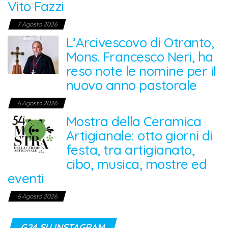
Vito Fazzi
7 Agosto 2026
L’Arcivescovo di Otranto,
Mons. Francesco Neri, ha
reso note le nomine per il
nuovo anno pastorale
6 Agosto 2026
Mostra della Ceramica
Artigianale: otto giorni di
festa, tra artigianato,
cibo, musica, mostre ed
eventi
6 Agosto 2026
G24 SU INSTAGRAM