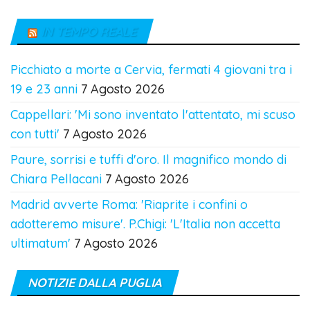
IN TEMPO REALE
Picchiato a morte a Cervia, fermati 4 giovani tra i
19 e 23 anni
7 Agosto 2026
Cappellari: 'Mi sono inventato l'attentato, mi scuso
con tutti'
7 Agosto 2026
Paure, sorrisi e tuffi d'oro. Il magnifico mondo di
Chiara Pellacani
7 Agosto 2026
Madrid avverte Roma: 'Riaprite i confini o
adotteremo misure'. P.Chigi: 'L'Italia non accetta
ultimatum'
7 Agosto 2026
NOTIZIE DALLA PUGLIA