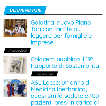
ULTIME NOTIZIE
Galatina: nuovo Piano
Tari con tariffe più
leggere per famiglie e
imprese
7 Agosto 2026
Colacem pubblica il 19°
Rapporto di Sostenibilità
7 Agosto 2026
ASL Lecce: un anno di
Medicina Iperbarica,
quasi 2mila sedute e 100
pazienti presi in carico al