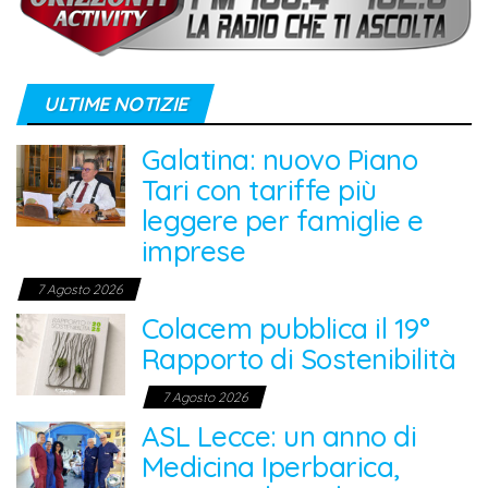
ULTIME NOTIZIE
Galatina: nuovo Piano
Tari con tariffe più
leggere per famiglie e
imprese
7 Agosto 2026
Colacem pubblica il 19°
Rapporto di Sostenibilità
7 Agosto 2026
ASL Lecce: un anno di
Medicina Iperbarica,