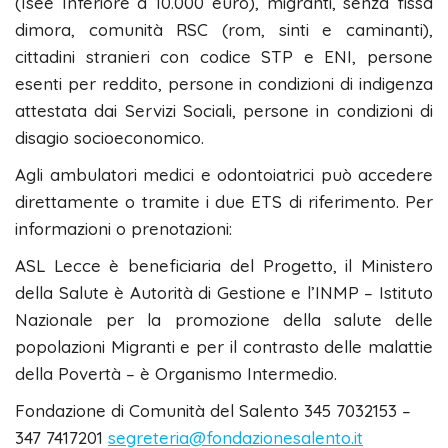
(Isee Inferiore a 10.000 euro), migranti, senza fissa
dimora, comunità RSC (rom, sinti e caminanti),
cittadini stranieri con codice STP e ENI, persone
esenti per reddito, persone in condizioni di indigenza
attestata dai Servizi Sociali, persone in condizioni di
disagio socioeconomico.
Agli ambulatori medici e odontoiatrici può accedere
direttamente o tramite i due ETS di riferimento. Per
informazioni o prenotazioni:
ASL Lecce è beneficiaria del Progetto, il Ministero
della Salute è Autorità di Gestione e l’INMP – Istituto
Nazionale per la promozione della salute delle
popolazioni Migranti e per il contrasto delle malattie
della Povertà – è Organismo Intermedio.
Fondazione di Comunità del Salento 345 7032153 –
347 7417201
segreteria@fondazionesalento.it