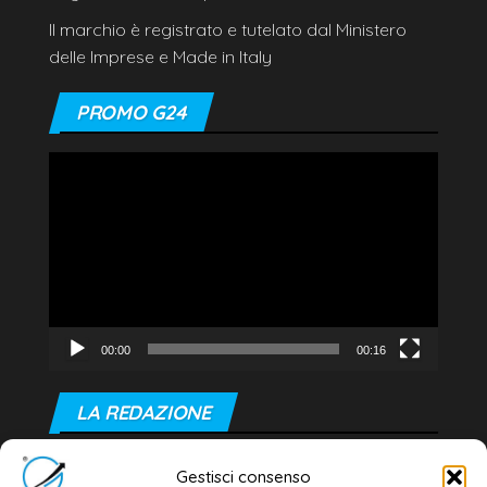
Il marchio è registrato e tutelato dal Ministero
delle Imprese e Made in Italy
PROMO G24
Video
Player
00:00
00:16
LA REDAZIONE
Editore e direttore responsabile:
Gestisci consenso