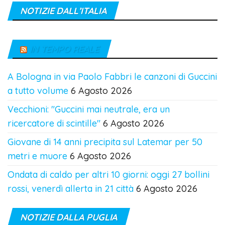
NOTIZIE DALL’ITALIA
IN TEMPO REALE
A Bologna in via Paolo Fabbri le canzoni di Guccini
a tutto volume
6 Agosto 2026
Vecchioni: "Guccini mai neutrale, era un
ricercatore di scintille"
6 Agosto 2026
Giovane di 14 anni precipita sul Latemar per 50
metri e muore
6 Agosto 2026
Ondata di caldo per altri 10 giorni: oggi 27 bollini
rossi, venerdì allerta in 21 città
6 Agosto 2026
NOTIZIE DALLA PUGLIA