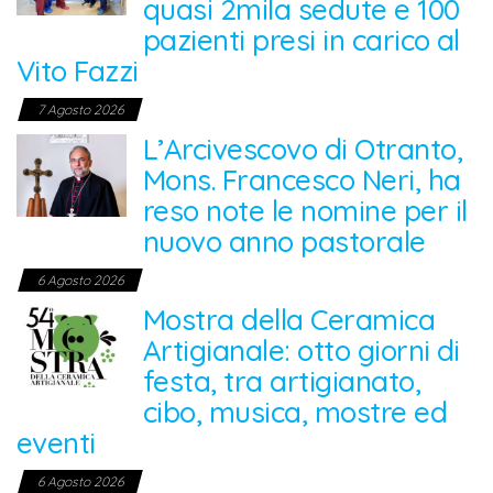
quasi 2mila sedute e 100
pazienti presi in carico al
Vito Fazzi
7 Agosto 2026
L’Arcivescovo di Otranto,
Mons. Francesco Neri, ha
reso note le nomine per il
nuovo anno pastorale
6 Agosto 2026
Mostra della Ceramica
Artigianale: otto giorni di
festa, tra artigianato,
cibo, musica, mostre ed
eventi
6 Agosto 2026