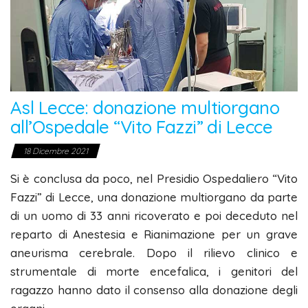
Asl Lecce: donazione multiorgano
all’Ospedale “Vito Fazzi” di Lecce
18 Dicembre 2021
Si è conclusa da poco, nel Presidio Ospedaliero “Vito
Fazzi” di Lecce, una donazione multiorgano da parte
di un uomo di 33 anni ricoverato e poi deceduto nel
reparto di Anestesia e Rianimazione per un grave
aneurisma cerebrale. Dopo il rilievo clinico e
strumentale di morte encefalica, i genitori del
ragazzo hanno dato il consenso alla donazione degli