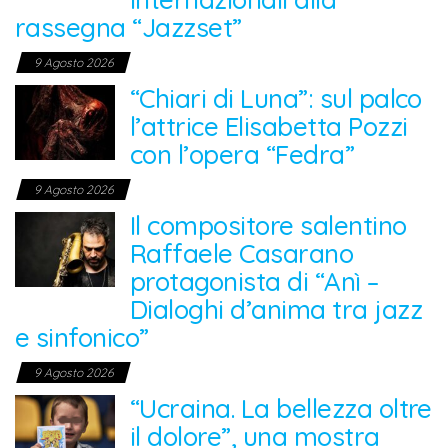
rassegna “Jazzset”
9 Agosto 2026
“Chiari di Luna”: sul palco
l’attrice Elisabetta Pozzi
con l’opera “Fedra”
9 Agosto 2026
Il compositore salentino
Raffaele Casarano
protagonista di “Anì –
Dialoghi d’anima tra jazz
e sinfonico”
9 Agosto 2026
“Ucraina. La bellezza oltre
il dolore”, una mostra