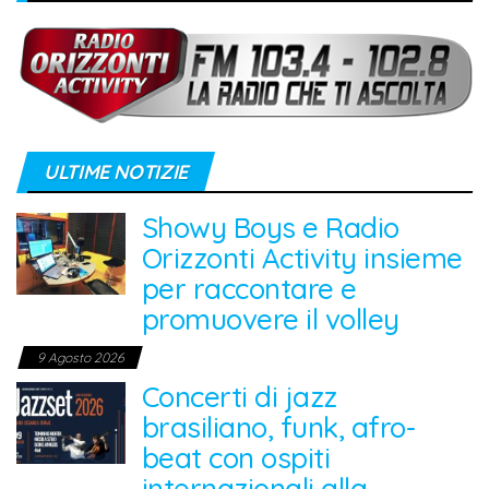
ULTIME NOTIZIE
Showy Boys e Radio
Orizzonti Activity insieme
per raccontare e
promuovere il volley
9 Agosto 2026
Concerti di jazz
brasiliano, funk, afro-
beat con ospiti
internazionali alla