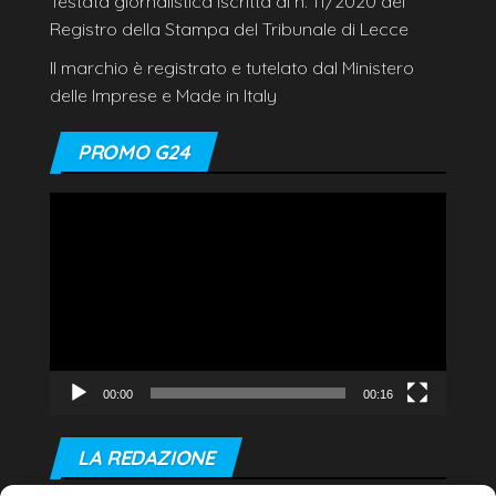
Testata giornalistica iscritta al n. 11/2020 del
Registro della Stampa del Tribunale di Lecce
Il marchio è registrato e tutelato dal Ministero
delle Imprese e Made in Italy
PROMO G24
Video
Player
00:00
00:16
LA REDAZIONE