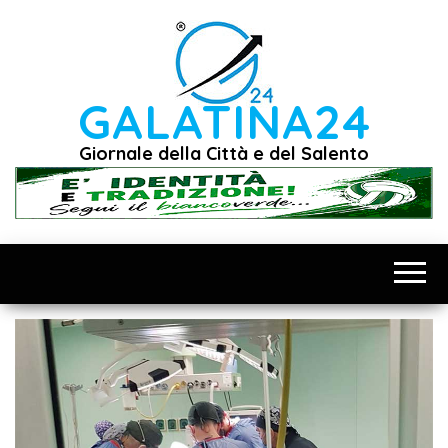
Vai
al
contenuto
GALATINA24
Giornale della Città e del Salento