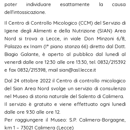
poter individuare esattamente la causa
dell’intossicazione.
Il Centro di Controllo Micologico (CCM) del Servizio di
Igiene degli Alimenti e della Nutrizione (SIAN) Area
Nord si trova a Lecce, in viale Don Minzoni 6/8,
Palazzo ex Inam (I° piano stanza 66) diretto dal Dott.
Biagio Galante, è aperto al pubblico dal lunedì al
venerdì dalle ore 12:30 alle ore 13:30, tel. 0832/215392
e fax 0832/215398, mail sian@asl.lecce.it
Dal 24 ottobre 2022 il Centro di controllo micologico
del Sian Area Nord svolge un servizio di consulenza
nel Museo di storia naturale del Salento di Calimera.
Il servizio è gratuito e viene effettuato ogni lunedì
dalle ore 9.30 alle ore 12.
Per raggiungere il Museo: S.P. Calimera-Borgagne,
km 1 – 73021 Calimera (Lecce)