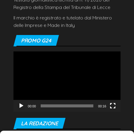
Registro della Stampa del Tribunale di Lecce
Il marchio è registrato e tutelato dal Ministero
delle Imprese e Made in Italy
PROMO G24
Video
Player
00:00
00:16
LA REDAZIONE