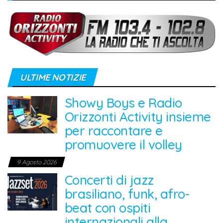
ULTIME NOTIZIE
Showy Boys e Radio
Orizzonti Activity insieme
per raccontare e
promuovere il volley
9 Agosto 2026
Concerti di jazz
brasiliano, funk, afro-
beat con ospiti
internazionali alla