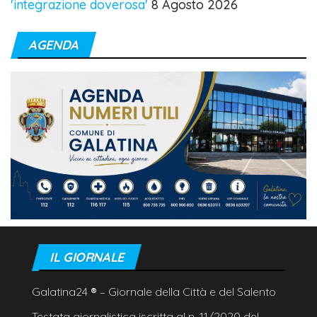
'integrazione doverosa'
8 Agosto 2026
AGENDA
IL GIORNALE
Galatina24
®
– Giornale della Città e del Salento
Testata giornalistica iscritta al n. 11/2020 del