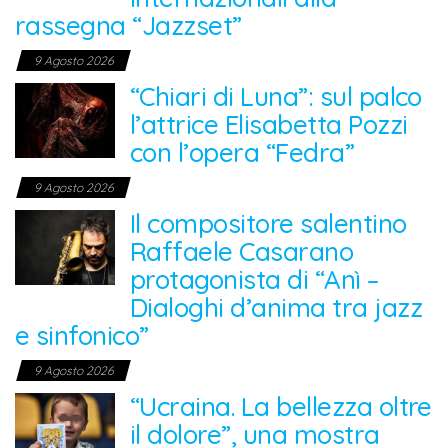
rassegna “Jazzset”
9 Agosto 2026
“Chiari di Luna”: sul palco
l’attrice Elisabetta Pozzi
con l’opera “Fedra”
9 Agosto 2026
Il compositore salentino
Raffaele Casarano
protagonista di “Anì –
Dialoghi d’anima tra jazz
e sinfonico”
9 Agosto 2026
“Ucraina. La bellezza oltre
il dolore”, una mostra