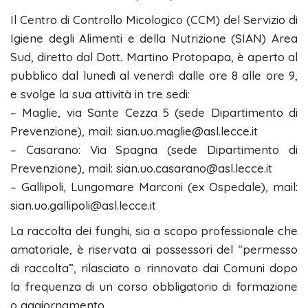
Il Centro di Controllo Micologico (CCM) del Servizio di
Igiene degli Alimenti e della Nutrizione (SIAN) Area
Sud, diretto dal Dott. Martino Protopapa, è aperto al
pubblico dal lunedì al venerdì dalle ore 8 alle ore 9,
e svolge la sua attività in tre sedi:
– Maglie, via Sante Cezza 5 (sede Dipartimento di
Prevenzione), mail: sian.uo.maglie@asl.lecce.it
– Casarano: Via Spagna (sede Dipartimento di
Prevenzione), mail: sian.uo.casarano@asl.lecce.it
– Gallipoli, Lungomare Marconi (ex Ospedale), mail:
sian.uo.gallipoli@asl.lecce.it
La raccolta dei funghi, sia a scopo professionale che
amatoriale, è riservata ai possessori del “permesso
di raccolta”, rilasciato o rinnovato dai Comuni dopo
la frequenza di un corso obbligatorio di formazione
o aggiornamento.