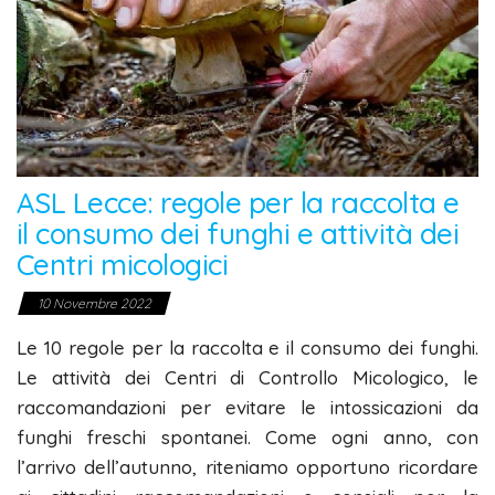
ASL Lecce: regole per la raccolta e
il consumo dei funghi e attività dei
Centri micologici
10 Novembre 2022
Le 10 regole per la raccolta e il consumo dei funghi.
Le attività dei Centri di Controllo Micologico, le
raccomandazioni per evitare le intossicazioni da
funghi freschi spontanei. Come ogni anno, con
l’arrivo dell’autunno, riteniamo opportuno ricordare