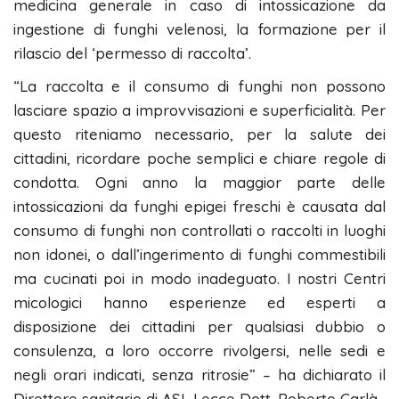
medicina generale in caso di intossicazione da
ingestione di funghi velenosi, la formazione per il
rilascio del ‘permesso di raccolta’.
“La raccolta e il consumo di funghi non possono
lasciare spazio a improvvisazioni e superficialità. Per
questo riteniamo necessario, per la salute dei
cittadini, ricordare poche semplici e chiare regole di
condotta. Ogni anno la maggior parte delle
intossicazioni da funghi epigei freschi è causata dal
consumo di funghi non controllati o raccolti in luoghi
non idonei, o dall’ingerimento di funghi commestibili
ma cucinati poi in modo inadeguato. I nostri Centri
micologici hanno esperienze ed esperti a
disposizione dei cittadini per qualsiasi dubbio o
consulenza, a loro occorre rivolgersi, nelle sedi e
negli orari indicati, senza ritrosie” – ha dichiarato il
Direttore sanitario di ASL Lecce Dott. Roberto Carlà.