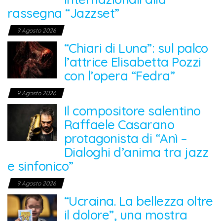
rassegna “Jazzset”
9 Agosto 2026
“Chiari di Luna”: sul palco
l’attrice Elisabetta Pozzi
con l’opera “Fedra”
9 Agosto 2026
Il compositore salentino
Raffaele Casarano
protagonista di “Anì –
Dialoghi d’anima tra jazz
e sinfonico”
9 Agosto 2026
“Ucraina. La bellezza oltre
il dolore”, una mostra