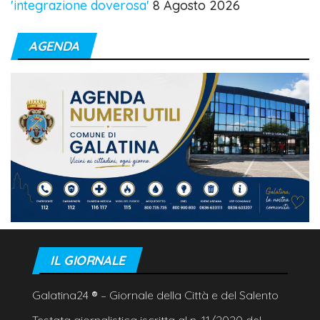
'integrazione doverosa'
8 Agosto 2026
AGENDA
IL GIORNALE
Galatina24
®
– Giornale della Città e del Salento
Testata giornalistica iscritta al n. 11/2020 del