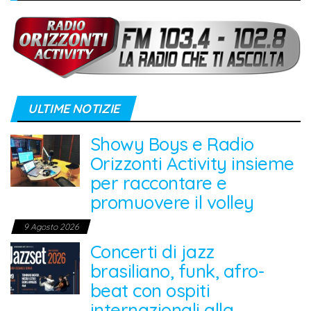
ULTIME NOTIZIE
Showy Boys e Radio
Orizzonti Activity insieme
per raccontare e
promuovere il volley
9 Agosto 2026
Concerti di jazz
brasiliano, funk, afro-
beat con ospiti
internazionali alla