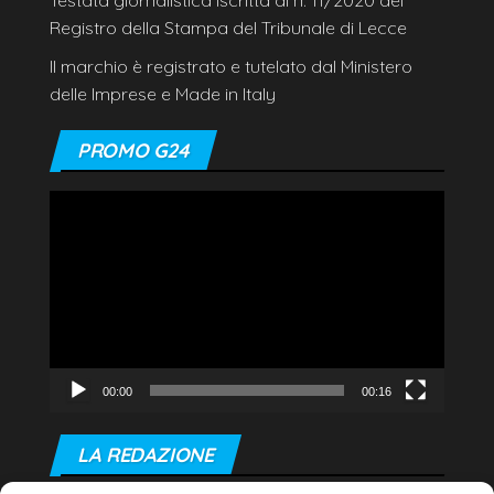
Registro della Stampa del Tribunale di Lecce
Il marchio è registrato e tutelato dal Ministero
delle Imprese e Made in Italy
PROMO G24
Video
Player
00:00
00:16
LA REDAZIONE