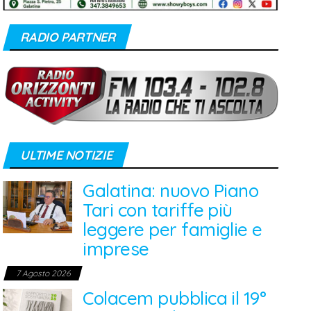
RADIO PARTNER
ULTIME NOTIZIE
Galatina: nuovo Piano
Tari con tariffe più
leggere per famiglie e
imprese
7 Agosto 2026
Colacem pubblica il 19°