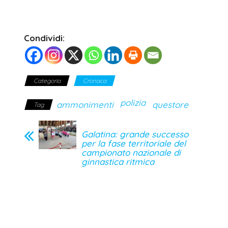
Condividi:
Categoria
Cronaca
polizia
ammonimenti
questore
Tag
Galatina: grande successo
per la fase territoriale del
campionato nazionale di
ginnastica ritmica