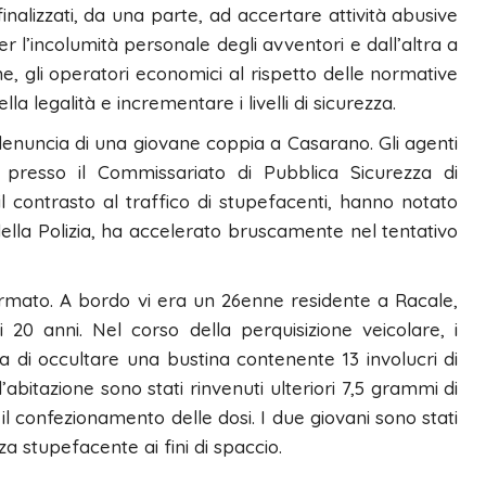
finalizzati, da una parte, ad accertare attività abusive
 l’incolumità personale degli avventori e dall’altra a
ne, gli operatori economici al rispetto delle normative
a legalità e incrementare i livelli di sicurezza.
la denuncia di una giovane coppia a Casarano. Gli agenti
e presso il Commissariato di Pubblica Sicurezza di
l contrasto al traffico di stupefacenti, hanno notato
ella Polizia, ha accelerato bruscamente nel tentativo
ermato. A bordo vi era un 26enne residente a Racale,
 20 anni. Nel corso della perquisizione veicolare, i
a di occultare una bustina contenente 13 involucri di
abitazione sono stati rinvenuti ulteriori 7,5 grammi di
il confezionamento delle dosi. I due giovani sono stati
za stupefacente ai fini di spaccio.