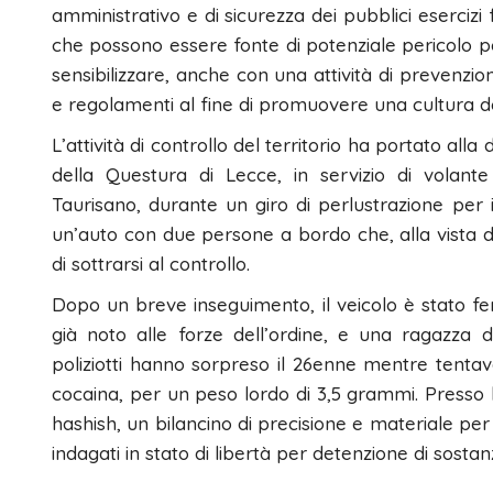
amministrativo e di sicurezza dei pubblici esercizi 
che possono essere fonte di potenziale pericolo per
sensibilizzare, anche con una attività di prevenzio
e regolamenti al fine di promuovere una cultura dell
L’attività di controllo del territorio ha portato al
della Questura di Lecce, in servizio di volant
Taurisano, durante un giro di perlustrazione per i
un’auto con due persone a bordo che, alla vista d
di sottrarsi al controllo.
​Dopo un breve inseguimento, il veicolo è stato f
già noto alle forze dell’ordine, e una ragazza di
poliziotti hanno sorpreso il 26enne mentre tentav
cocaina, per un peso lordo di 3,5 grammi. Presso l’
hashish, un bilancino di precisione e materiale per 
indagati in stato di libertà per detenzione di sostan