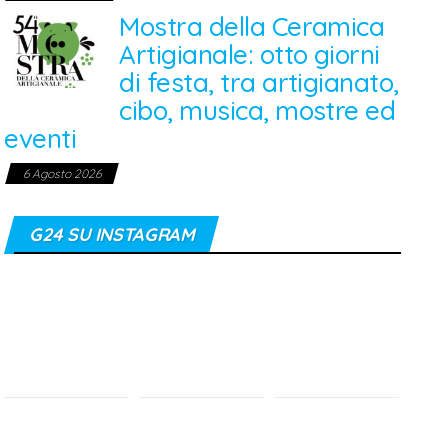
Mostra della Ceramica
Artigianale: otto giorni
di festa, tra artigianato,
cibo, musica, mostre ed
eventi
6 Agosto 2026
G24 SU INSTAGRAM