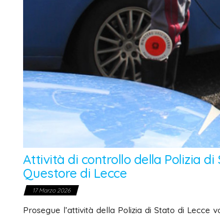
Attività di controllo della Polizia
Questore di Lecce
17 Marzo 2026
Prosegue l’attività della Polizia di Stato di Lecce v