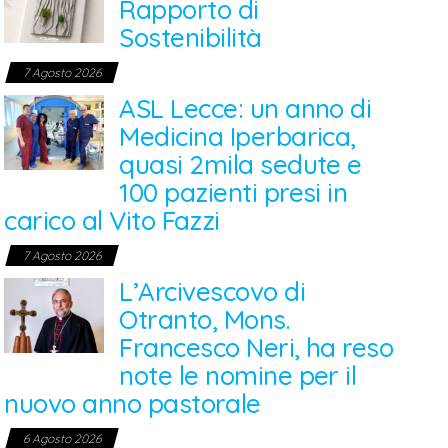
Rapporto di
Sostenibilità
7 Agosto 2026
ASL Lecce: un anno di
Medicina Iperbarica,
quasi 2mila sedute e
100 pazienti presi in
carico al Vito Fazzi
7 Agosto 2026
L’Arcivescovo di
Otranto, Mons.
Francesco Neri, ha reso
note le nomine per il
nuovo anno pastorale
6 Agosto 2026