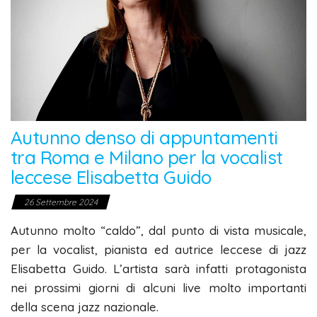
Autunno denso di appuntamenti
tra Roma e Milano per la vocalist
leccese Elisabetta Guido
26 Settembre 2024
Autunno molto “caldo”, dal punto di vista musicale,
per la vocalist, pianista ed autrice leccese di jazz
Elisabetta Guido. L’artista sarà infatti protagonista
nei prossimi giorni di alcuni live molto importanti
della scena jazz nazionale.