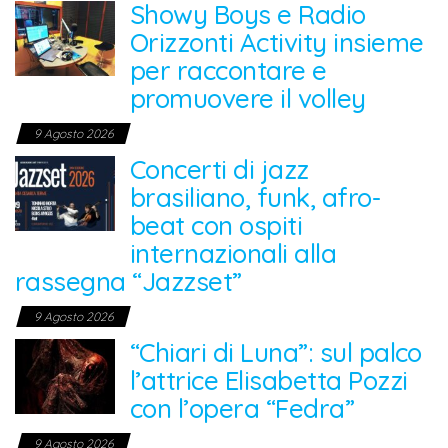
Showy Boys e Radio
Orizzonti Activity insieme
per raccontare e
promuovere il volley
9 Agosto 2026
Concerti di jazz
brasiliano, funk, afro-
beat con ospiti
internazionali alla
rassegna “Jazzset”
9 Agosto 2026
“Chiari di Luna”: sul palco
l’attrice Elisabetta Pozzi
con l’opera “Fedra”
9 Agosto 2026