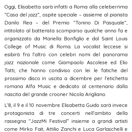
Oggi, Elisabetta sarà infatti a Roma alla celeberrima
“Casa del jazz”, ospite speciale – assieme al pianista
Danilo Rea – del Premio “Tonino Di Pasquale”,
intitolato al batterista scomparso qualche anno fa e
organizzato da Mariella Bonfiglio e dal Saint Louis
College of Music di Roma. La vocalist leccese si
esibirà fra l’altro con celebri nomi del panorama
jazz nazionale come Giampaolo Ascolese ed Elio
Tatti, che hanno condiviso con lei le fatiche del
prossimo disco in uscita a dicembre per l’etichetta
romana Alfa Music e dedicato al centenario dalla
nascita del grande crooner Nicola Arigliano.
L’8, il 9 e il 10 novembre Elisabetta Guido sarà invece
protagonista di tre concerti nell’ambito della
rassegna “JazzMi Festival” insieme a grandi artisti
come Mirko Fait, Attilio Zanchi e Luca Garlaschelli e