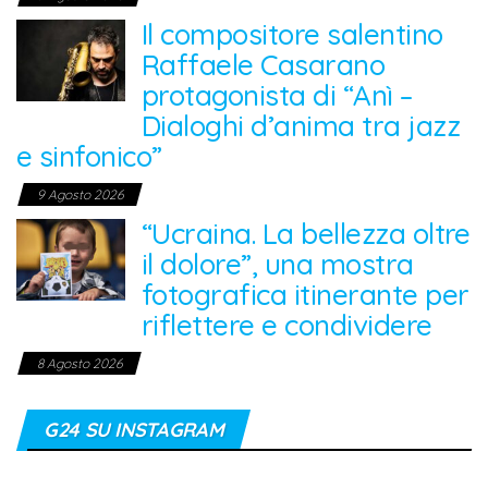
Il compositore salentino
Raffaele Casarano
protagonista di “Anì –
Dialoghi d’anima tra jazz
e sinfonico”
9 Agosto 2026
“Ucraina. La bellezza oltre
il dolore”, una mostra
fotografica itinerante per
riflettere e condividere
8 Agosto 2026
G24 SU INSTAGRAM