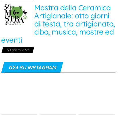
Mostra della Ceramica
Artigianale: otto giorni
di festa, tra artigianato,
cibo, musica, mostre ed
eventi
6 Agosto 2026
G24 SU INSTAGRAM