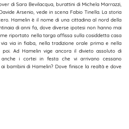
over di Sara Bevilacqua, burattini di Michela Marrazzi,
 Davide Arsenio, vede in scena Fabio Tinella. La storia
ero. Hamelin è il nome di una cittadina al nord della
inaia di anni fa, dove diverse ipotesi non hanno mai
come riportato nella targa affissa sulla cosiddetta casa
via via in fiaba, nella tradizione orale prima e nella
poi. Ad Hamelin vige ancora il divieto assoluto di
anche i cortei in festa che vi arrivano cessano
i bambini di Hamelin? Dove finisce la realtà e dove