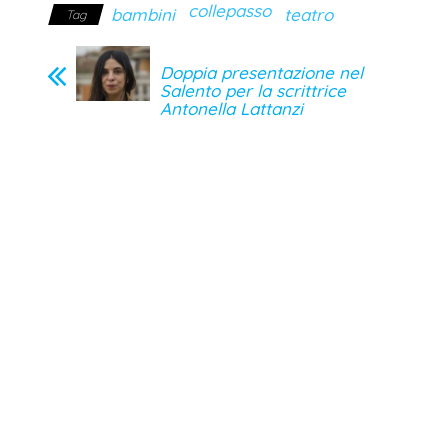
collepasso
bambini
teatro
Tag
Doppia presentazione nel
Salento per la scrittrice
Antonella Lattanzi