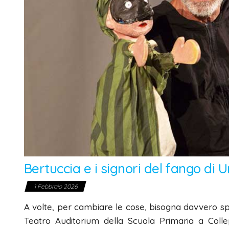
Bertuccia e i signori del fango di 
1 Febbraio 2026
A volte, per cambiare le cose, bisogna davvero spo
Teatro Auditorium della Scuola Primaria a Colle