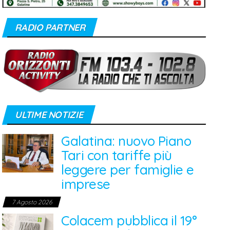
RADIO PARTNER
ULTIME NOTIZIE
Galatina: nuovo Piano
Tari con tariffe più
leggere per famiglie e
imprese
7 Agosto 2026
Colacem pubblica il 19°