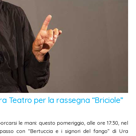
Ura Teatro per la rassegna “Briciole”
rcarsi le mani: questo pomeriggio, alle ore 17:30, nel
passo con “Bertuccia e i signori del fango” di Ura