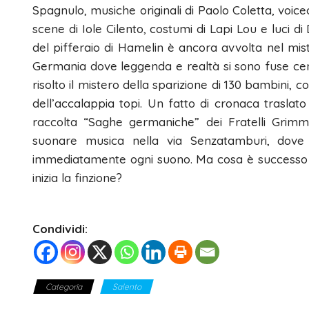
Spagnulo, musiche originali di Paolo Coletta, voice
scene di Iole Cilento, costumi di Lapi Lou e luci di
del pifferaio di Hamelin è ancora avvolta nel mist
Germania dove leggenda e realtà si sono fuse cent
risolto il mistero della sparizione di 130 bambini, 
dell’accalappia topi. Un fatto di cronaca traslato 
raccolta “Saghe germaniche” dei Fratelli Grimm 
suonare musica nella via Senzatamburi, dove 
immediatamente ogni suono. Ma cosa è successo a
inizia la finzione?
Condividi:
Categoria
Salento