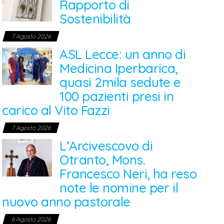
Rapporto di
Sostenibilità
7 Agosto 2026
ASL Lecce: un anno di
Medicina Iperbarica,
quasi 2mila sedute e
100 pazienti presi in
carico al Vito Fazzi
7 Agosto 2026
L’Arcivescovo di
Otranto, Mons.
Francesco Neri, ha reso
note le nomine per il
nuovo anno pastorale
6 Agosto 2026