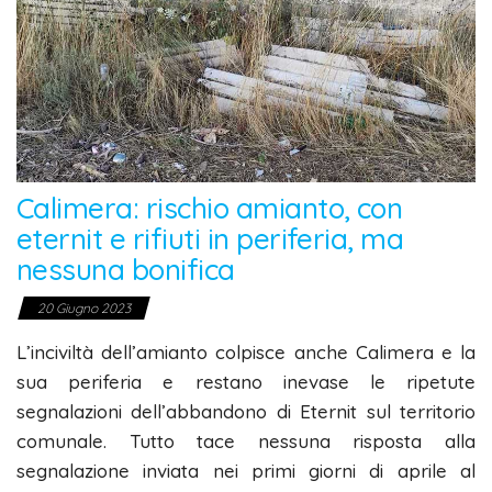
Calimera: rischio amianto, con
eternit e rifiuti in periferia, ma
nessuna bonifica
20 Giugno 2023
L’inciviltà dell’amianto colpisce anche Calimera e la
sua periferia e restano inevase le ripetute
segnalazioni dell’abbandono di Eternit sul territorio
comunale. Tutto tace nessuna risposta alla
segnalazione inviata nei primi giorni di aprile al