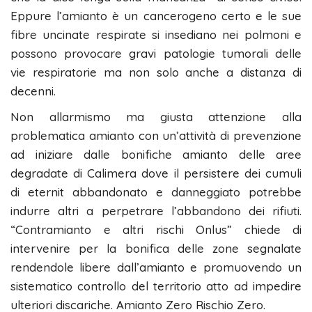
Eppure l’amianto è un cancerogeno certo e le sue
fibre uncinate respirate si insediano nei polmoni e
possono provocare gravi patologie tumorali delle
vie respiratorie ma non solo anche a distanza di
decenni.
Non allarmismo ma giusta attenzione alla
problematica amianto con un’attività di prevenzione
ad iniziare dalle bonifiche amianto delle aree
degradate di Calimera dove il persistere dei cumuli
di eternit abbandonato e danneggiato potrebbe
indurre altri a perpetrare l’abbandono dei rifiuti.
“Contramianto e altri rischi Onlus” chiede di
intervenire per la bonifica delle zone segnalate
rendendole libere dall’amianto e promuovendo un
sistematico controllo del territorio atto ad impedire
ulteriori discariche. Amianto Zero Rischio Zero.