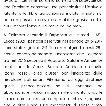
avviato il censimento amianto nella consapevolezza
che l’amianto conserva una pericolosità effettiva e
latente e le fibre aerodisperse inalate rimaste nei
polmoni possono provocare malattie gravissime tra
cui il mesotelioma e il tumore dei polmoni.
A Calimera secondo il Rapporto sui tumori – ASL
Lecce (2021) per casi osservati nel periodo 2013-2017
sono stati registrati 241 Tumori maligni di questi 28 i
casi di cancro polmonare. Ricordiamo che Calimera
già nel 2016 secondo il Rapporto Salute e Ambiente
pubblicato dal Centro Salute e Ambiente era nella
“zona rossa”, area cluster per l’incidenza delle
neoplasie polmonari. Riteniamo ad oggi disattese
quelle preoccupazioni se si continua ad
abbandonare indiscriminatamente amianto lungo le
strade e nei terreni un comportamento vergognoso
che la dice lunga sulla mancanza di senso civico.