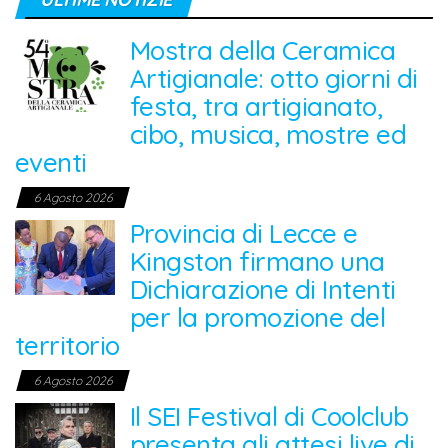
Mostra della Ceramica
Artigianale: otto giorni di
festa, tra artigianato,
cibo, musica, mostre ed
eventi
6 Agosto 2026
Provincia di Lecce e
Kingston firmano una
Dichiarazione di Intenti
per la promozione del
territorio
6 Agosto 2026
Il SEI Festival di Coolclub
presenta gli attesi live di