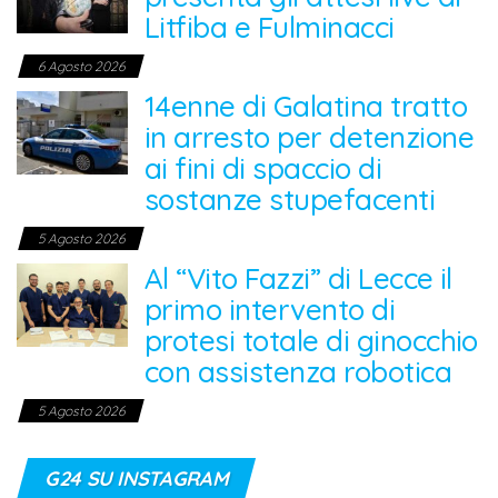
Litfiba e Fulminacci
6 Agosto 2026
14enne di Galatina tratto
in arresto per detenzione
ai fini di spaccio di
sostanze stupefacenti
5 Agosto 2026
Al “Vito Fazzi” di Lecce il
primo intervento di
protesi totale di ginocchio
con assistenza robotica
5 Agosto 2026
G24 SU INSTAGRAM