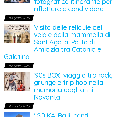
fotografica itinerante per
riflettere e condividere
8 Agosto 2026
Visita delle reliquie del
velo e della mammella di
Sant’Agata. Patto di
Amicizia tra Catania e
Galatina
8 Agosto 2026
’90s BOX: viaggio tra rock,
grunge e trip hop nella
memoria degli anni
Novanta
8 Agosto 2026
“GRIKA. Balli, canti,