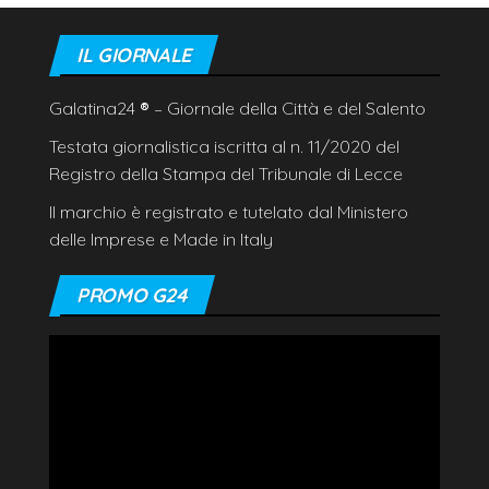
IL GIORNALE
Galatina24
®
– Giornale della Città e del Salento
Testata giornalistica iscritta al n. 11/2020 del
Registro della Stampa del Tribunale di Lecce
Il marchio è registrato e tutelato dal Ministero
delle Imprese e Made in Italy
PROMO G24
Video
Player