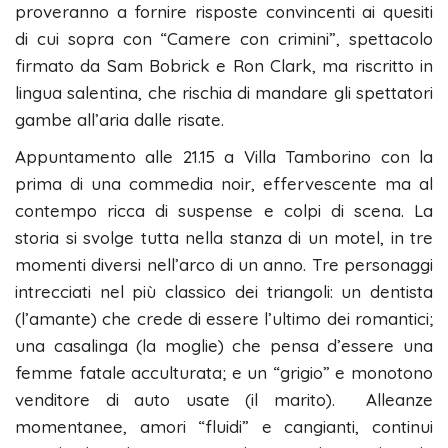
proveranno a fornire risposte convincenti ai quesiti
di cui sopra con “Camere con crimini”, spettacolo
firmato da Sam Bobrick e Ron Clark, ma riscritto in
lingua salentina, che rischia di mandare gli spettatori
gambe all’aria dalle risate.
Appuntamento alle 21.15 a Villa Tamborino con la
prima di una commedia noir, effervescente ma al
contempo ricca di suspense e colpi di scena. La
storia si svolge tutta nella stanza di un motel, in tre
momenti diversi nell’arco di un anno. Tre personaggi
intrecciati nel più classico dei triangoli: un dentista
(l’amante) che crede di essere l’ultimo dei romantici;
una casalinga (la moglie) che pensa d’essere una
femme fatale acculturata; e un “grigio” e monotono
venditore di auto usate (il marito). Alleanze
momentanee, amori “fluidi” e cangianti, continui