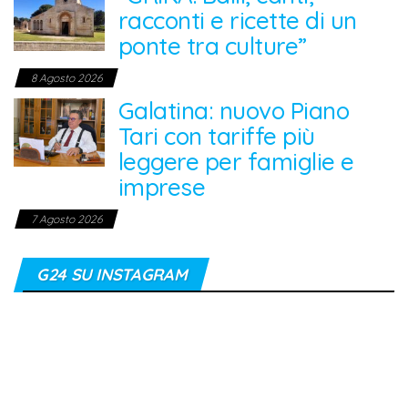
racconti e ricette di un
ponte tra culture”
8 Agosto 2026
Galatina: nuovo Piano
Tari con tariffe più
leggere per famiglie e
imprese
7 Agosto 2026
G24 SU INSTAGRAM