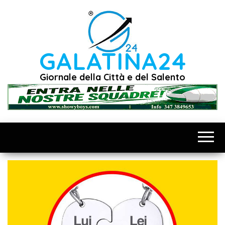
Vai
al
contenuto
GALATINA24
Giornale della Città e del Salento