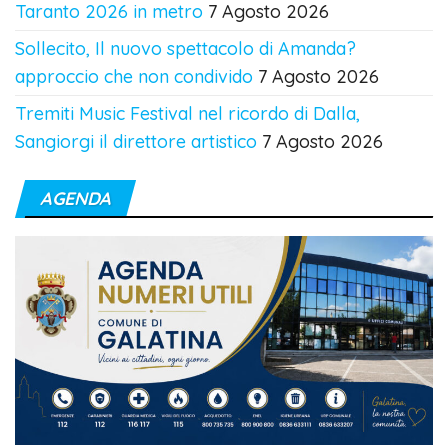
Taranto 2026 in metro
7 Agosto 2026
Sollecito, Il nuovo spettacolo di Amanda?
approccio che non condivido
7 Agosto 2026
Tremiti Music Festival nel ricordo di Dalla,
Sangiorgi il direttore artistico
7 Agosto 2026
AGENDA