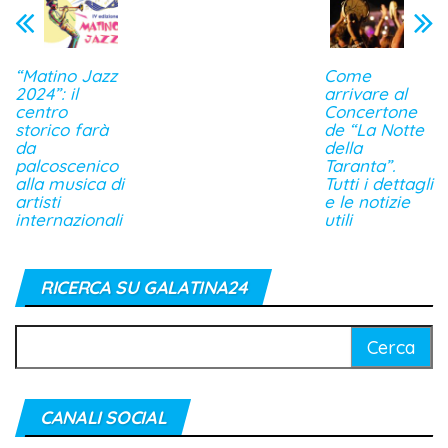
“Matino Jazz
Come
2024”: il
arrivare al
centro
Concertone
storico farà
de “La Notte
da
della
palcoscenico
Taranta”.
alla musica di
Tutti i dettagli
artisti
e le notizie
internazionali
utili
RICERCA SU GALATINA24
Ricerca
per:
CANALI SOCIAL