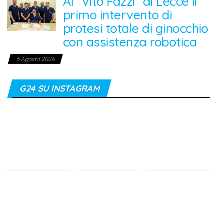
Al “Vito Fazzi” di Lecce il
primo intervento di
protesi totale di ginocchio
con assistenza robotica
5 Agosto 2026
G24 SU INSTAGRAM