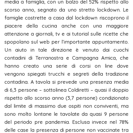
media a famiglia, con un balzo del 52% rispetto allo
scorso anno, segnato da uno stretto lockdown. Le
famiglie costrette a casa dal lockdown riscoprono il
piacere della cucina anche con una maggiore
attenzione a giornali, tv e ai tutorial sulle ricette che
spopolano sul web per l’importante appuntamento.
Un aiuto in tale direzione è venuto dai cuochi
contadini di Terranostra e Campagna Amica, che
hanno creato una serie di corsi on line dove
vengono spiegati trucchi e segreti della tradizione
contadina. A tavola si prevede una presenza media
di 6,3 persone – sottolinea Coldiretti – quasi il doppio
rispetto allo scorso anno (3,7 persone) condizionato
dal limite di massimo due ospiti non conviventi, ma
sono molto lontane le tavolate da quasi 9 persone
del periodo pre pandemia. Esclusa invece nel 78%
delle case la presenza di persone non vaccinate tra