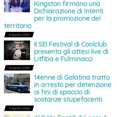
Kingston firmano una
Dichiarazione di Intenti
per la promozione del
territorio
6 Agosto 2026
Il SEI Festival di Coolclub
presenta gli attesi live di
Litfiba e Fulminacci
6 Agosto 2026
14enne di Galatina tratto
in arresto per detenzione
ai fini di spaccio di
sostanze stupefacenti
5 Agosto 2026