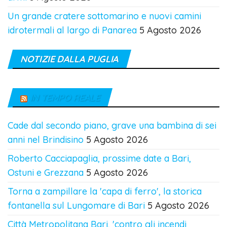
Un grande cratere sottomarino e nuovi camini
idrotermali al largo di Panarea
5 Agosto 2026
NOTIZIE DALLA PUGLIA
IN TEMPO REALE
Cade dal secondo piano, grave una bambina di sei
anni nel Brindisino
5 Agosto 2026
Roberto Cacciapaglia, prossime date a Bari,
Ostuni e Grezzana
5 Agosto 2026
Torna a zampillare la 'capa di ferro', la storica
fontanella sul Lungomare di Bari
5 Agosto 2026
Città Metropolitana Bari, 'contro gli incendi