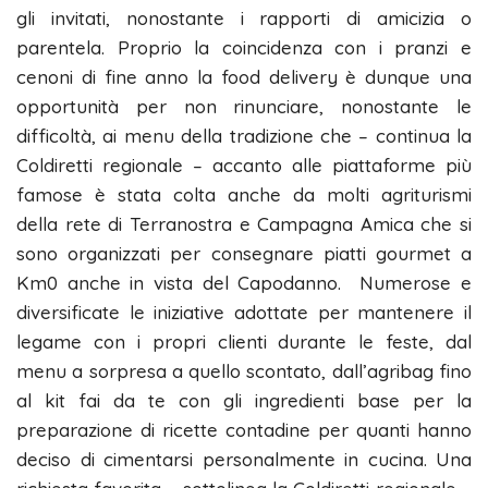
gli invitati, nonostante i rapporti di amicizia o
parentela. Proprio la coincidenza con i pranzi e
cenoni di fine anno la food delivery è dunque una
opportunità per non rinunciare, nonostante le
difficoltà, ai menu della tradizione che – continua la
Coldiretti regionale – accanto alle piattaforme più
famose è stata colta anche da molti agriturismi
della rete di Terranostra e Campagna Amica che si
sono organizzati per consegnare piatti gourmet a
Km0 anche in vista del Capodanno. Numerose e
diversificate le iniziative adottate per mantenere il
legame con i propri clienti durante le feste, dal
menu a sorpresa a quello scontato, dall’agribag fino
al kit fai da te con gli ingredienti base per la
preparazione di ricette contadine per quanti hanno
deciso di cimentarsi personalmente in cucina. Una