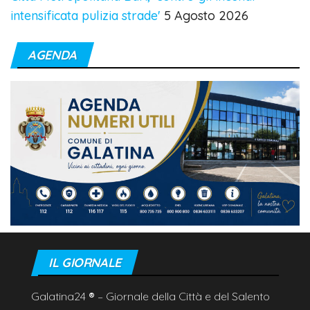
intensificata pulizia strade'
5 Agosto 2026
AGENDA
IL GIORNALE
Galatina24
®
– Giornale della Città e del Salento