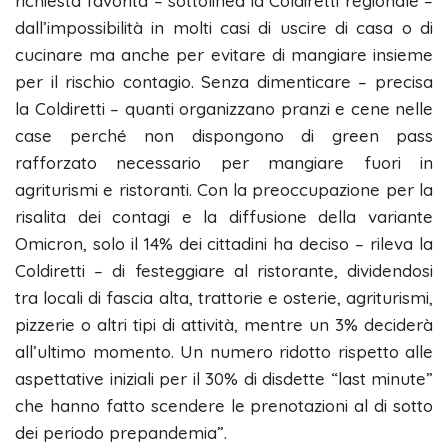
richiesta favorita – sottolinea la Coldiretti regionale –
dall’impossibilità in molti casi di uscire di casa o di
cucinare ma anche per evitare di mangiare insieme
per il rischio contagio. Senza dimenticare – precisa
la Coldiretti – quanti organizzano pranzi e cene nelle
case perché non dispongono di green pass
rafforzato necessario per mangiare fuori in
agriturismi e ristoranti. Con la preoccupazione per la
risalita dei contagi e la diffusione della variante
Omicron, solo il 14% dei cittadini ha deciso – rileva la
Coldiretti – di festeggiare al ristorante, dividendosi
tra locali di fascia alta, trattorie e osterie, agriturismi,
pizzerie o altri tipi di attività, mentre un 3% deciderà
all’ultimo momento. Un numero ridotto rispetto alle
aspettative iniziali per il 30% di disdette “last minute”
che hanno fatto scendere le prenotazioni al di sotto
dei periodo prepandemia”.