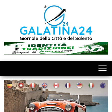
Vai
al
contenuto
GALATINA24
Giornale della Città e del Salento