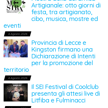
Artigianale: otto giorni di
festa, tra artigianato,
cibo, musica, mostre ed
eventi
6 Agosto 2026
Provincia di Lecce e
Kingston firmano una
Dichiarazione di Intenti
per la promozione del
territorio
6 Agosto 2026
Il SEI Festival di Coolclub
presenta gli attesi live di
Litfiba e Fulminacci