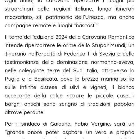
Ogni anno, la carovana ripercorre i luoghi più
straordinari delle regioni italiane, lungo itinerari
mozzafiato, siti patrimonio dell’Unesco, ma anche
campagne remote e luoghi “nascosti”.
Il tema dell’edizione 2024 della Carovana Romantica
intende ripercorrere le orme dello Stupor Mundi, un
itinerario nell’eredità di Federico II di Svevia e delle
testimonianze della dominazione normanno-sveva,
nelle soleggiate terre del Sud Italia, attraverso la
Puglia e la Basilicata, dove la brezza marina soffia
sulle infinite distese di ulivi e vigneti, il bianco
accecante della calce ricopre le piccole case, i
borghi antichi sono scrigno di tradizioni popolari
altrove perdute.
Per il sindaco di Galatina, Fabio Vergine, sarà un
“grande onore poter ospitare un vero e proprio