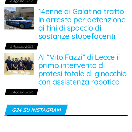
6 Agosto 2026
14enne di Galatina tratto
in arresto per detenzione
ai fini di spaccio di
sostanze stupefacenti
5 Agosto 2026
Al “Vito Fazzi” di Lecce il
primo intervento di
protesi totale di ginocchio
con assistenza robotica
5 Agosto 2026
G24 SU INSTAGRAM