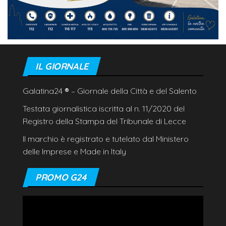
IL GIORNALE
Galatina24
®
– Giornale della Città e del Salento
Testata giornalistica iscritta al n. 11/2020 del
Registro della Stampa del Tribunale di Lecce
Il marchio è registrato e tutelato dal Ministero
delle Imprese e Made in Italy
PROMO G24
Video
Player