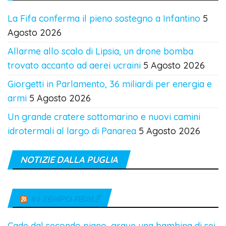
La Fifa conferma il pieno sostegno a Infantino
5
Agosto 2026
Allarme allo scalo di Lipsia, un drone bomba
trovato accanto ad aerei ucraini
5 Agosto 2026
Giorgetti in Parlamento, 36 miliardi per energia e
armi
5 Agosto 2026
Un grande cratere sottomarino e nuovi camini
idrotermali al largo di Panarea
5 Agosto 2026
NOTIZIE DALLA PUGLIA
IN TEMPO REALE
Cade dal secondo piano, grave una bambina di sei