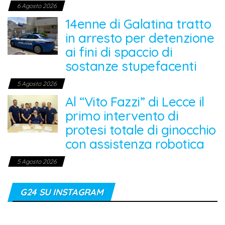
6 Agosto 2026
14enne di Galatina tratto
in arresto per detenzione
ai fini di spaccio di
sostanze stupefacenti
5 Agosto 2026
Al “Vito Fazzi” di Lecce il
primo intervento di
protesi totale di ginocchio
con assistenza robotica
5 Agosto 2026
G24 SU INSTAGRAM