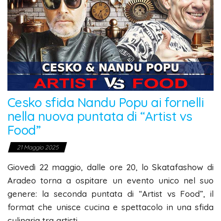
Cesko sfida Nandu Popu ai fornelli
nella nuova puntata di “Artist vs
Food”
21 Maggio 2025
Giovedì 22 maggio, dalle ore 20, lo Skatafashow di
Aradeo torna a ospitare un evento unico nel suo
genere: la seconda puntata di “Artist vs Food”, il
format che unisce cucina e spettacolo in una sfida
culinaria tra artisti.