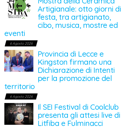
Mostra della Ceramica
Artigianale: otto giorni di
festa, tra artigianato,
cibo, musica, mostre ed
eventi
6 Agosto 2026
Provincia di Lecce e
Kingston firmano una
Dichiarazione di Intenti
per la promozione del
territorio
6 Agosto 2026
Il SEI Festival di Coolclub
presenta gli attesi live di
Litfiba e Fulminacci