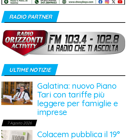
RADIO PARTNER
ULTIME NOTIZIE
Galatina: nuovo Piano
Tari con tariffe più
leggere per famiglie e
imprese
7 Agosto 2026
Colacem pubblica il 19°