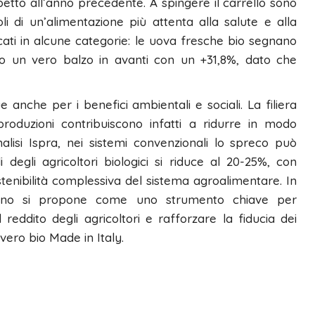
petto all’anno precedente. A spingere il carrello sono
li di un’alimentazione più attenta alla salute e alla
ti in alcune categorie: le uova fresche bio segnano
ano un vero balzo in avanti con un +31,8%, dato che
ue anche per i benefici ambientali e sociali. La filiera
oduzioni contribuiscono infatti a ridurre in modo
alisi Ispra, nei sistemi convenzionali lo spreco può
degli agricoltori biologici si riduce al 20-25%, con
stenibilità complessiva del sistema agroalimentare. In
aliano si propone come uno strumento chiave per
reddito degli agricoltori e rafforzare la fiducia dei
 vero bio Made in Italy.