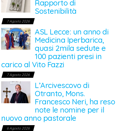
Rapporto di
Sostenibilità
7 Agosto 2026
ASL Lecce: un anno di
Medicina Iperbarica,
quasi 2mila sedute e
100 pazienti presi in
carico al Vito Fazzi
7 Agosto 2026
L’Arcivescovo di
Otranto, Mons.
Francesco Neri, ha reso
note le nomine per il
nuovo anno pastorale
6 Agosto 2026