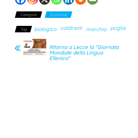
Categoria
Economia
coldiretti
puglia
biologico
marchio
Tag
Ritorna a Lecce la “Giornata
Mondiale della Lingua
Ellenica”