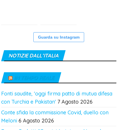
Guarda su Instagram
NOTIZIE DALL’ITALIA
IN TEMPO REALE
Fonti saudite, 'oggi firma patto di mutua difesa
con Turchia e Pakistan'
7 Agosto 2026
Conte sfida la commissione Covid, duello con
Meloni
6 Agosto 2026