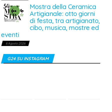
Mostra della Ceramica
Artigianale: otto giorni
di festa, tra artigianato,
cibo, musica, mostre ed
eventi
6 Agosto 2026
G24 SU INSTAGRAM