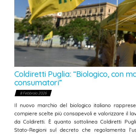
Coldiretti Puglia: “Biologico, con m
consumatori”
8 Febbraio 2026
Il nuovo marchio del biologico italiano rappres
compiere scelte più consapevoli e valorizzare il lav
da Coldiretti. È quanto sottolinea Coldiretti Pug
Stato-Regioni sul decreto che regolamenta l’us