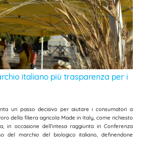
archio italiano più trasparenza per i
enta un passo decisivo per aiutare i consumatori a
oro della filiera agricola Made in Italy, come richiesto
lia, in occasione dell’intesa raggiunta in Conferenza
o del marchio del biologico italiano, definendone