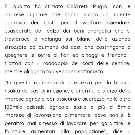
E’ quanto ha stimato Coldiretti Puglia, con le
imprese agricole che hanno subito un ingente
aggravio dei costi per il welfare aziendale,
esasperato dal balzo dei beni energetici che si
trasferisce a valanga sui bilanci delle aziende
strozzate da aumenti dei costi che costringono a
spegnere le serre di fiori ed ortaggi e frenano i
trattori con il raddoppio dei costi delle semine,
mentre gli agricoltori vendono sottocosto.
“In questo momento di incertezza per la brusca
risalita dei casi di infezione, è enorme lo sforzo delle
imprese agricole per assicurare sicurezza nelle oltre
100mila aziende agricole, stalle e più di 5mila
imprese di lavorazione alimentare, dove non si è
peraltro mai smesso di lavorare per garantire le
forniture alimentari alla popolazione”, dice il