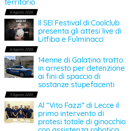
territorio
6 Agosto 2026
Il SEI Festival di Coolclub
presenta gli attesi live di
Litfiba e Fulminacci
6 Agosto 2026
14enne di Galatina tratto
in arresto per detenzione
ai fini di spaccio di
sostanze stupefacenti
5 Agosto 2026
Al “Vito Fazzi” di Lecce il
primo intervento di
protesi totale di ginocchio
con assistenza robotica