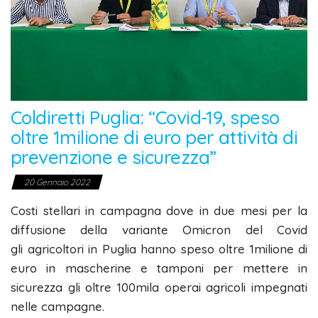
Coldiretti Puglia: “Covid-19, speso
oltre 1milione di euro per attività di
prevenzione e sicurezza”
20 Gennaio 2022
Costi stellari in campagna dove in due mesi per la
diffusione della variante Omicron del Covid
gli agricoltori in Puglia hanno speso oltre 1milione di
euro in mascherine e tamponi per mettere in
sicurezza gli oltre 100mila operai agricoli impegnati
nelle campagne.