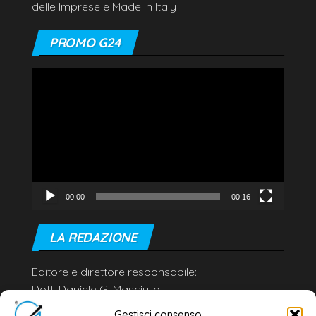
delle Imprese e Made in Italy
PROMO G24
Video
Player
00:00
00:16
LA REDAZIONE
Editore e direttore responsabile:
Dott. Daniele G. Masciullo
Email:
redazione@galatina24.it
Gestisci consenso