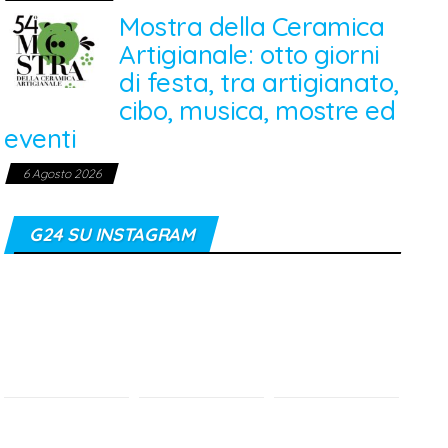
Mostra della Ceramica
Artigianale: otto giorni
di festa, tra artigianato,
cibo, musica, mostre ed
eventi
6 Agosto 2026
G24 SU INSTAGRAM