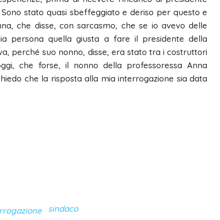
 Sono stato quasi sbeffeggiato e deriso per questo e
nna, che disse, con sarcasmo, che se io avevo delle
a persona quella giusta a fare il presidente della
a, perché suo nonno, disse, era stato tra i costruttori
 oggi, che forse, il nonno della professoressa Anna
hiedo che la risposta alla mia interrogazione sia data
sindaco
errogazione