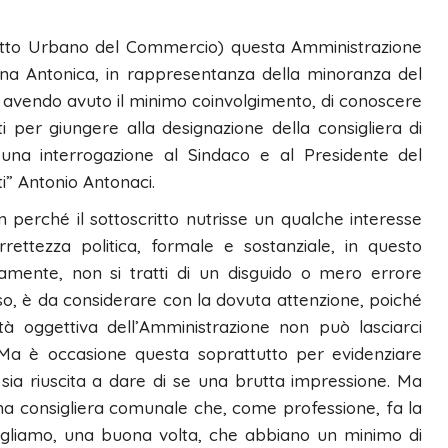
etto Urbano del Commercio) questa Amministrazione
na Antonica, in rappresentanza della minoranza del
n avendo avuto il minimo coinvolgimento, di conoscere
 per giungere alla designazione della consigliera di
una interrogazione al Sindaco e al Presidente del
ti” Antonio Antonaci.
n perché il sottoscritto nutrisse un qualche interesse
ettezza politica, formale e sostanziale, in questo
mente, non si tratti di un disguido o mero errore
aso, è da considerare con la dovuta attenzione, poiché
lità oggettiva dell’Amministrazione non può lasciarci
-. Ma è occasione questa soprattutto per evidenziare
 sia riuscita a dare di se una brutta impressione. Ma
a consigliera comunale che, come professione, fa la
ogliamo, una buona volta, che abbiano un minimo di