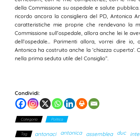
della Commissione su ospedale e salute pubblica.
ricordo ancora la consigliera del PD, Antonica A
caratteristiche mie proprie che rendevano la mi
Commissione sull’ospedale, allora anche lei le avev
dell’ospedale… Parimenti allora, vorrei dire io,
Antonica ha costruito anche la ‘chiazza cuperta’. C
nella prima seduta utile del Consiglio”.
Condividi:
Categoria
Politica
antonica
duc
antonaci
assemblea
int
Tag