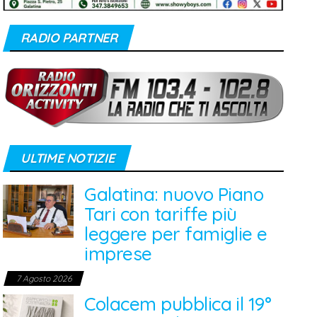
RADIO PARTNER
ULTIME NOTIZIE
Galatina: nuovo Piano
Tari con tariffe più
leggere per famiglie e
imprese
7 Agosto 2026
Colacem pubblica il 19°