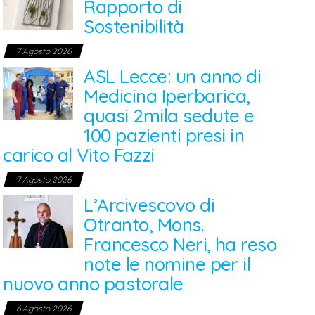
Rapporto di
Sostenibilità
7 Agosto 2026
ASL Lecce: un anno di
Medicina Iperbarica,
quasi 2mila sedute e
100 pazienti presi in
carico al Vito Fazzi
7 Agosto 2026
L’Arcivescovo di
Otranto, Mons.
Francesco Neri, ha reso
note le nomine per il
nuovo anno pastorale
6 Agosto 2026