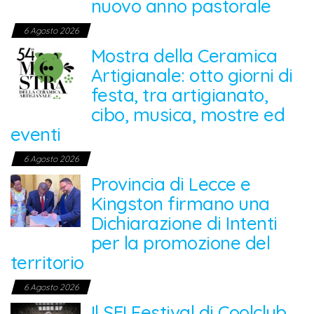
nuovo anno pastorale
6 Agosto 2026
Mostra della Ceramica
Artigianale: otto giorni di
festa, tra artigianato,
cibo, musica, mostre ed
eventi
6 Agosto 2026
Provincia di Lecce e
Kingston firmano una
Dichiarazione di Intenti
per la promozione del
territorio
6 Agosto 2026
Il SEI Festival di Coolclub