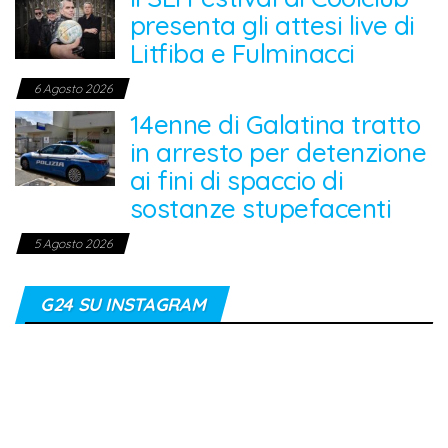
presenta gli attesi live di
Litfiba e Fulminacci
6 Agosto 2026
14enne di Galatina tratto
in arresto per detenzione
ai fini di spaccio di
sostanze stupefacenti
5 Agosto 2026
G24 SU INSTAGRAM