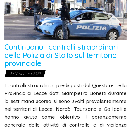
Continuano i controlli straordinari
della Polizia di Stato sul territorio
provinciale
24 Novembre 2025
I controlli straordinari predisposti dal Questore della
Provincia di Lecce dott. Giampietro Lionetti durante
la settimana scorsa si sono svolti prevalentemente
nei territori di Lecce, Nardò, Taurisano e Gallipoli e
hanno avuto come obiettivo il potenziamento
generale delle attività di controllo e di vigilanza