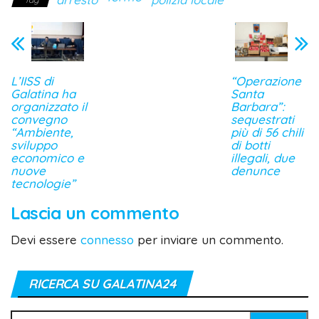
L’IISS di
“Operazione
Galatina ha
Santa
organizzato il
Barbara”:
convegno
sequestrati
“Ambiente,
più di 56 chili
sviluppo
di botti
economico e
illegali, due
nuove
denunce
tecnologie”
Lascia un commento
Devi essere
connesso
per inviare un commento.
RICERCA SU GALATINA24