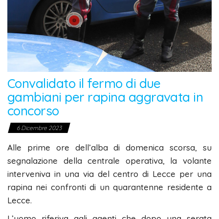
Convalidato il fermo di due
gambiani per rapina aggravata in
concorso
6 Dicembre 2023
Alle prime ore dell’alba di domenica scorsa, su
segnalazione della centrale operativa, la volante
interveniva in una via del centro di Lecce per una
rapina nei confronti di un quarantenne residente a
Lecce.
L’uomo riferiva agli agenti che dopo una serata