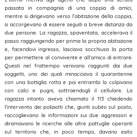
passata in compagnia di una coppia di amici,
mentre si dirigevano verso l’abitazione della coppia,
si accorgevano di essere seguiti a breve distanza da
due persone. La ragazza, spaventata, accelerava il
passo raggiungendo per prima la propria abitazione
e, facendovi ingresso, lasciava socchiusa la porta
per permettere al convivente e all’amico di entrare.
Questi nel frattempo venivano raggiunti dai due
soggetti, uno dei quali minacciava il quarantenne
con una bottiglia rotta e poi entrambi lo colpivano
con calci e pugni, sottraendogli il cellulare. La
ragazza intanto aveva chiamato il 113 chiedendo
l’intervento dei poliziotti che, giunti subito sul posto,
raccoglievano le informazioni sui due aggressori e
diramavano le ricerche alle altre pattuglie operanti
sul territorio che, in poco tempo, davano esito