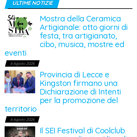
ULTIME NOTIZIE
Mostra della Ceramica
Artigianale: otto giorni di
festa, tra artigianato,
cibo, musica, mostre ed
eventi
6 Agosto 2026
Provincia di Lecce e
Kingston firmano una
Dichiarazione di Intenti
per la promozione del
territorio
6 Agosto 2026
Il SEI Festival di Coolclub