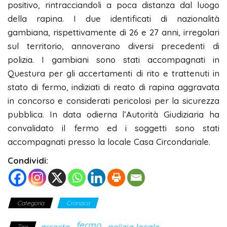
positivo, rintracciandoli a poca distanza dal luogo
della rapina. I due identificati di nazionalità
gambiana, rispettivamente di 26 e 27 anni, irregolari
sul territorio, annoverano diversi precedenti di
polizia. I gambiani sono stati accompagnati in
Questura per gli accertamenti di rito e trattenuti in
stato di fermo, indiziati di reato di rapina aggravata
in concorso e considerati pericolosi per la sicurezza
pubblica. In data odierna l’Autorità Giudiziaria ha
convalidato il fermo ed i soggetti sono stati
accompagnati presso la locale Casa Circondariale.
Condividi:
Categoria
Cronaca
fermo
arresto
polizia locale
Tag