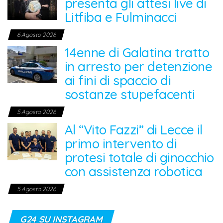
presenta gli attesi live di
Litfiba e Fulminacci
6 Agosto 2026
14enne di Galatina tratto
in arresto per detenzione
ai fini di spaccio di
sostanze stupefacenti
5 Agosto 2026
Al “Vito Fazzi” di Lecce il
primo intervento di
protesi totale di ginocchio
con assistenza robotica
5 Agosto 2026
G24 SU INSTAGRAM