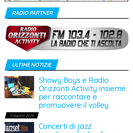
RADIO PARTNER
ULTIME NOTIZIE
Showy Boys e Radio
Orizzonti Activity insieme
per raccontare e
promuovere il volley
9 Agosto 2026
Concerti di jazz