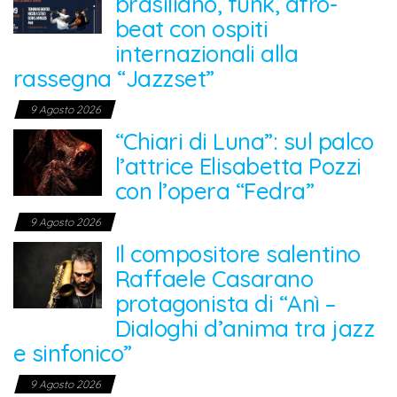
brasiliano, funk, afro-
beat con ospiti
internazionali alla
rassegna “Jazzset”
9 Agosto 2026
“Chiari di Luna”: sul palco
l’attrice Elisabetta Pozzi
con l’opera “Fedra”
9 Agosto 2026
Il compositore salentino
Raffaele Casarano
protagonista di “Anì –
Dialoghi d’anima tra jazz
e sinfonico”
9 Agosto 2026