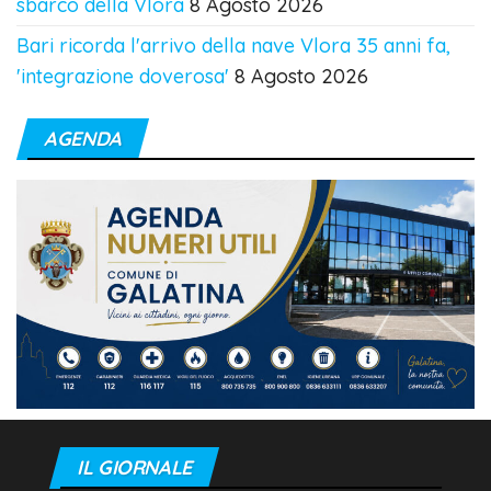
sbarco della Vlora
8 Agosto 2026
Bari ricorda l'arrivo della nave Vlora 35 anni fa,
'integrazione doverosa'
8 Agosto 2026
AGENDA
IL GIORNALE