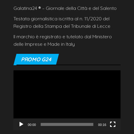
Galatina24
®
– Giornale della Città e del Salento
Testata giornalistica iscritta al n. 11/2020 del
Registro della Stampa del Tribunale di Lecce
Il marchio è registrato e tutelato dal Ministero
delle Imprese e Made in Italy
PROMO G24
Video
Player
00:00
00:16