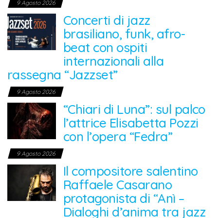
9 Agosto 2026
Concerti di jazz
brasiliano, funk, afro-
beat con ospiti
internazionali alla
rassegna “Jazzset”
9 Agosto 2026
“Chiari di Luna”: sul palco
l’attrice Elisabetta Pozzi
con l’opera “Fedra”
9 Agosto 2026
Il compositore salentino
Raffaele Casarano
protagonista di “Anì –
Dialoghi d’anima tra jazz