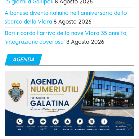
15 giorni a Gallipoli
8 Agosto 2026
Albanese diventa italiano nell'anniversario dello
sbarco della Vlora
8 Agosto 2026
Bari ricorda l'arrivo della nave Vlora 35 anni fa,
'integrazione doverosa'
8 Agosto 2026
AGENDA