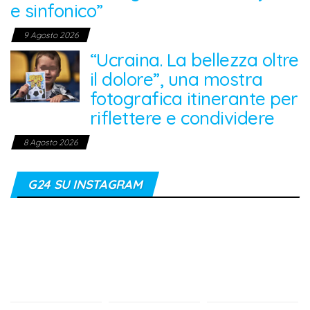
e sinfonico”
9 Agosto 2026
“Ucraina. La bellezza oltre
il dolore”, una mostra
fotografica itinerante per
riflettere e condividere
8 Agosto 2026
G24 SU INSTAGRAM