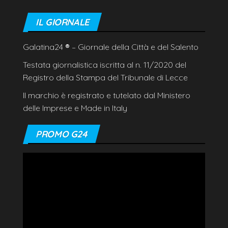
IL GIORNALE
Galatina24
®
– Giornale della Città e del Salento
Testata giornalistica iscritta al n. 11/2020 del
Registro della Stampa del Tribunale di Lecce
Il marchio è registrato e tutelato dal Ministero
delle Imprese e Made in Italy
PROMO G24
Video
Player