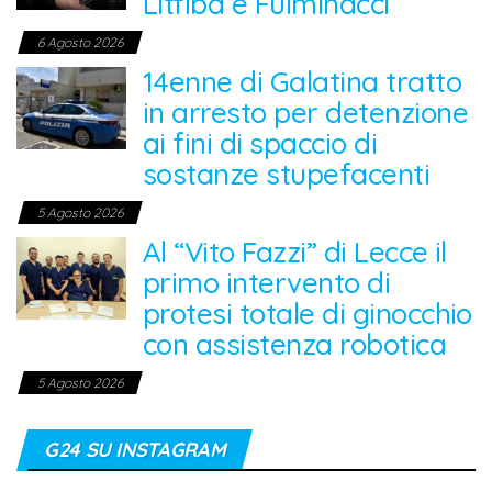
Litfiba e Fulminacci
6 Agosto 2026
14enne di Galatina tratto
in arresto per detenzione
ai fini di spaccio di
sostanze stupefacenti
5 Agosto 2026
Al “Vito Fazzi” di Lecce il
primo intervento di
protesi totale di ginocchio
con assistenza robotica
5 Agosto 2026
G24 SU INSTAGRAM