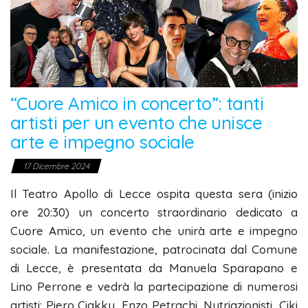
“Cuore Amico in concerto”: tanti
artisti per un evento che unisce
arte e impegno sociale
17 Dicembre 2024
Il Teatro Apollo di Lecce ospita questa sera (inizio
ore 20:30) un concerto straordinario dedicato a
Cuore Amico, un evento che unirà arte e impegno
sociale. La manifestazione, patrocinata dal Comune
di Lecce, è presentata da Manuela Sparapano e
Lino Perrone e vedrà la partecipazione di numerosi
artisti: Piero Ciakky, Enzo Petrachi, Nutriazionisti, Ciki