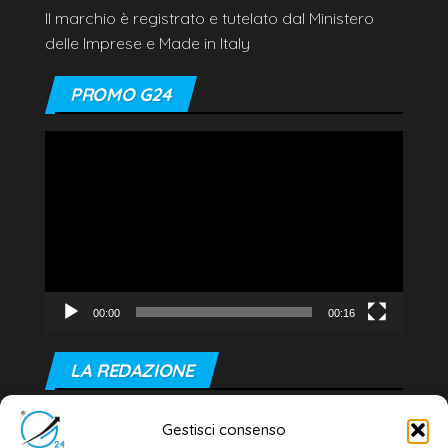
Il marchio è registrato e tutelato dal Ministero
delle Imprese e Made in Italy
PROMO G24
Video
Player
00:00
00:16
LA REDAZIONE
Editore e direttore responsabile:
Gestisci consenso
Dott. Daniele G. Masciullo