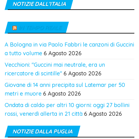
NOTIZIE DALL’ITALIA
IN TEMPO REALE
A Bologna in via Paolo Fabbri le canzoni di Guccini
a tutto volume
6 Agosto 2026
Vecchioni: "Guccini mai neutrale, era un
ricercatore di scintille"
6 Agosto 2026
Giovane di 14 anni precipita sul Latemar per 50
metri e muore
6 Agosto 2026
Ondata di caldo per altri 10 giorni: oggi 27 bollini
rossi, venerdì allerta in 21 città
6 Agosto 2026
NOTIZIE DALLA PUGLIA