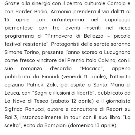
Grazie alla sinergia con il centro culturale Comala e
con Border Radio, Armonia prenderà il via dall’11 al
13 aprile con un’anteprima nel capoluogo
piemontese con tre eventi inseriti nel ricco
programma di “Primavera di Bellezza – piccolo
festival resistente”. Protagonisti delle serate saranno
Simone Torino, presente l’anno scorso a Lucugnano
come fresco vincitore del Premio Italo Calvino, con il
suo romanzo d’esordio “Macaco”, appena
pubblicato da Einaudi (venerdì 11 aprile), l’attivista
egiziano Patrick Zaki, già ospite a Santa Maria di
Leuca, con “Sogni e illusioni di libertà”, pubblicato da
La Nave di Teseo (sabato 12 aprile) e il giornalista
Sigfrido Ranucci, autore e conduttore di Report su
Rai 3, instancabilmente in tour con il suo libro “La
scelta”, edito da Bompiani (domenica 13 aprile).