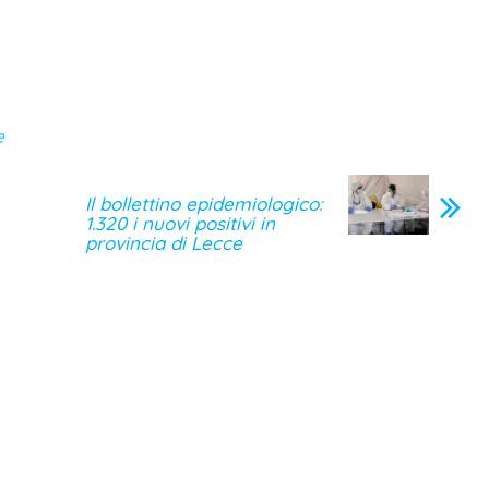
e
Il bollettino epidemiologico:
1.320 i nuovi positivi in
provincia di Lecce