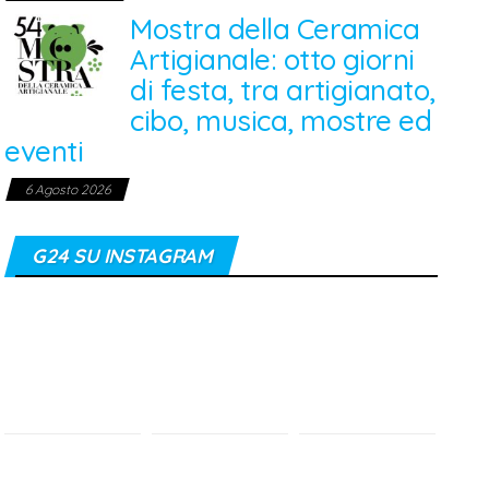
Mostra della Ceramica
Artigianale: otto giorni
di festa, tra artigianato,
cibo, musica, mostre ed
eventi
6 Agosto 2026
G24 SU INSTAGRAM