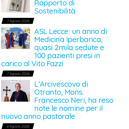
Rapporto di
Sostenibilità
7 Agosto 2026
ASL Lecce: un anno di
Medicina Iperbarica,
quasi 2mila sedute e
100 pazienti presi in
carico al Vito Fazzi
7 Agosto 2026
L’Arcivescovo di
Otranto, Mons.
Francesco Neri, ha reso
note le nomine per il
nuovo anno pastorale
6 Agosto 2026