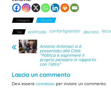
Categoria
Attualità
confartigianato
lecc
antifrode
decreto
Tag
Antonio Antonaci si è
presentato alla Città:
“Politica è esprimere il
proprio pensiero in rapporto
con l’altro”
Lascia un commento
Devi essere
connesso
per inviare un commento.