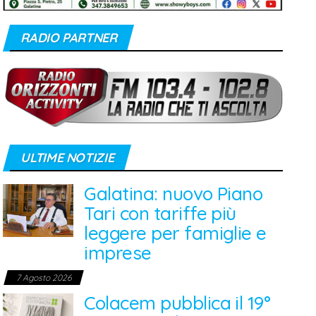
RADIO PARTNER
ULTIME NOTIZIE
Galatina: nuovo Piano
Tari con tariffe più
leggere per famiglie e
imprese
7 Agosto 2026
Colacem pubblica il 19°