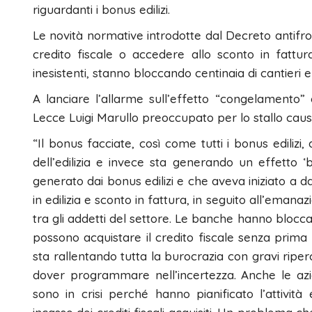
riguardanti i bonus edilizi.
Le novità normative introdotte dal Decreto antifro
credito fiscale o accedere allo sconto in fattura,
inesistenti, stanno bloccando centinaia di cantieri e
A lanciare l’allarme sull’effetto “congelamento” 
Lecce Luigi Marullo preoccupato per lo stallo caus
“Il bonus facciate, così come tutti i bonus ediliz
dell’edilizia e invece sta generando un effetto 
generato dai bonus edilizi e che aveva iniziato a dare
in edilizia e sconto in fattura, in seguito all’emana
tra gli addetti del settore. Le banche hanno bloccato 
possono acquistare il credito fiscale senza prima e
sta rallentando tutta la burocrazia con gravi riperc
dover programmare nell’incertezza. Anche le az
sono in crisi perché hanno pianificato l’attività e