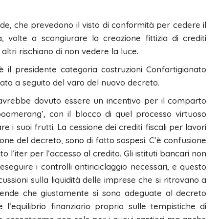
de, che prevedono il visto di conformità per cedere il
 volte a scongiurare la creazione fittizia di crediti
 altri rischiano di non vedere la luce.
è il presidente categoria costruzioni Confartigianato
ato a seguito del varo del nuovo decreto.
i, avrebbe dovuto essere un incentivo per il comparto
‘boomerang’, con il blocco di quel processo virtuoso
 i suoi frutti. La cessione dei crediti fiscali per lavori
zione del decreto, sono di fatto sospesi. C’è confusione
l’iter per l’accesso al credito. Gli istituti bancari non
seguire i controlli antiriciclaggio necessari, e questo
ussioni sulla liquidità delle imprese che si ritrovano a
iende che giustamente si sono adeguate al decreto
 l’equilibrio finanziario proprio sulle tempistiche di