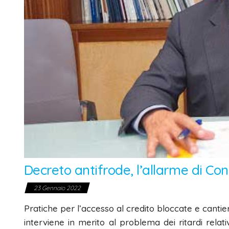
Decreto antifrode, l’allarme di Co
23 Gennaio 2022
Pratiche per l’accesso al credito bloccate e cantier
interviene in merito al problema dei ritardi rela