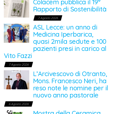
Colacem pubblica il 19°
Rapporto di Sostenibilità
7 Agosto 2026
ASL Lecce: un anno di
Medicina Iperbarica,
quasi 2mila sedute e 100
pazienti presi in carico al
Vito Fazzi
7 Agosto 2026
L’Arcivescovo di Otranto,
Mons. Francesco Neri, ha
reso note le nomine per il
nuovo anno pastorale
6 Agosto 2026
Mostra della Ceramica