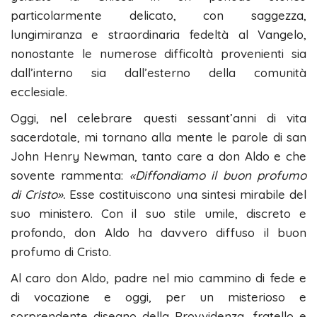
particolarmente delicato, con saggezza,
lungimiranza e straordinaria fedeltà al Vangelo,
nonostante le numerose difficoltà provenienti sia
dall’interno sia dall’esterno della comunità
ecclesiale.
Oggi, nel celebrare questi sessant’anni di vita
sacerdotale, mi tornano alla mente le parole di san
John Henry Newman, tanto care a don Aldo e che
sovente rammenta:
«Diffondiamo il buon profumo
di Cristo».
Esse costituiscono una sintesi mirabile del
suo ministero. Con il suo stile umile, discreto e
profondo, don Aldo ha davvero diffuso il buon
profumo di Cristo.
Al caro don Aldo, padre nel mio cammino di fede e
di vocazione e oggi, per un misterioso e
sorprendente disegno della Provvidenza, fratello e