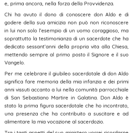
e, prima ancora, nella forza della Provvidenza.
Chi ha avuto il dono di conoscere don Aldo e di
godere della sua amicizia non può non riconoscere
in lui non solo l’esempio di un uomo coraggioso, ma
soprattutto la testimonianza di un sacerdote che ha
dedicato sessant’anni della propria vita alla Chiesa,
mettendo sempre al primo posto il Signore e il suo
Vangelo.
Per me celebrare il giubileo sacerdotale di don Aldo
significa fare memoria della mia infanzia e dei primi
anni vissuti accanto a lui nella comunità parrocchiale
di San Sebastiano Martire in Galatina. Don Aldo è
stato la prima figura sacerdotale che ho incontrato,
una presenza che ha contribuito a suscitare e ad
alimentare la mia vocazione al sacerdozio.
Tra i tanti aspetti del suo ministero vorrei ricordarne