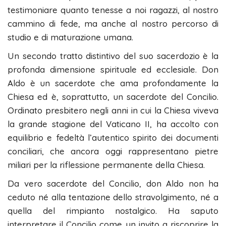
testimoniare quanto tenesse a noi ragazzi, al nostro
cammino di fede, ma anche al nostro percorso di
studio e di maturazione umana.
Un secondo tratto distintivo del suo sacerdozio è la
profonda dimensione spirituale ed ecclesiale. Don
Aldo è un sacerdote che ama profondamente la
Chiesa ed è, soprattutto, un sacerdote del Concilio.
Ordinato presbitero negli anni in cui la Chiesa viveva
la grande stagione del Vaticano II, ha accolto con
equilibrio e fedeltà l’autentico spirito dei documenti
conciliari, che ancora oggi rappresentano pietre
miliari per la riflessione permanente della Chiesa.
Da vero sacerdote del Concilio, don Aldo non ha
ceduto né alla tentazione dello stravolgimento, né a
quella del rimpianto nostalgico. Ha saputo
interpretare il Concilio come un invito a riscoprire la