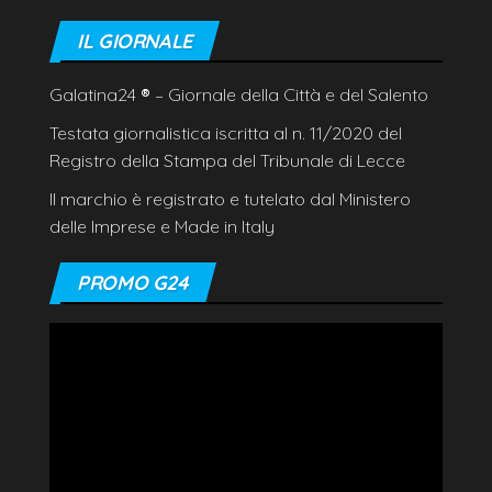
IL GIORNALE
Galatina24
®
– Giornale della Città e del Salento
Testata giornalistica iscritta al n. 11/2020 del
Registro della Stampa del Tribunale di Lecce
Il marchio è registrato e tutelato dal Ministero
delle Imprese e Made in Italy
PROMO G24
Video
Player