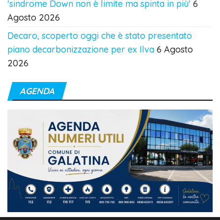
'sindrome Down non è limite ma spinta in più'
6
Agosto 2026
Decaro, scoperto oggi che è stato presentato
piano decarbonizzazione per ex Ilva
6 Agosto
2026
AGENDA