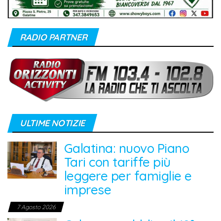
RADIO PARTNER
ULTIME NOTIZIE
Galatina: nuovo Piano
Tari con tariffe più
leggere per famiglie e
imprese
7 Agosto 2026