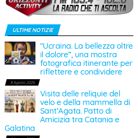
ULTIME NOTIZIE
“Ucraina. La bellezza oltre
il dolore”, una mostra
fotografica itinerante per
riflettere e condividere
8 Agosto 2026
Visita delle reliquie del
velo e della mammella di
Sant’Agata. Patto di
Amicizia tra Catania e
Galatina