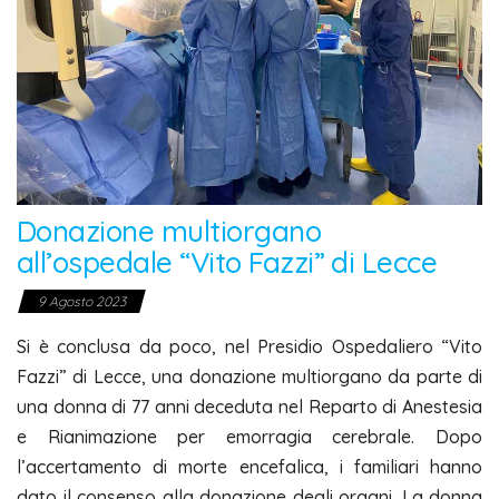
Donazione multiorgano
all’ospedale “Vito Fazzi” di Lecce
9 Agosto 2023
Si è conclusa da poco, nel Presidio Ospedaliero “Vito
Fazzi” di Lecce, una donazione multiorgano da parte di
una donna di 77 anni deceduta nel Reparto di Anestesia
e Rianimazione per emorragia cerebrale.
Dopo
l’accertamento di morte encefalica, i familiari hanno
dato il consenso alla donazione degli organi.
La donna