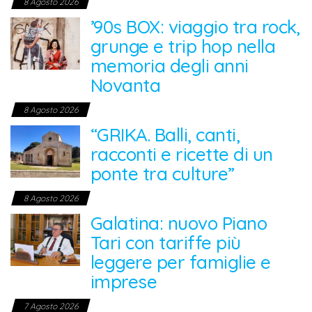
8 Agosto 2026
’90s BOX: viaggio tra rock,
grunge e trip hop nella
memoria degli anni
Novanta
8 Agosto 2026
“GRIKA. Balli, canti,
racconti e ricette di un
ponte tra culture”
8 Agosto 2026
Galatina: nuovo Piano
Tari con tariffe più
leggere per famiglie e
imprese
7 Agosto 2026