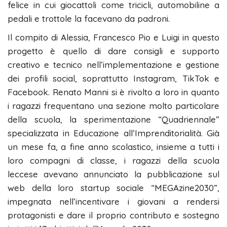
felice in cui giocattoli come tricicli, automobiline a
pedali e trottole la facevano da padroni.
Il compito di Alessia, Francesco Pio e Luigi in questo
progetto è quello di dare consigli e supporto
creativo e tecnico nell’implementazione e gestione
dei profili social, soprattutto Instagram, TikTok e
Facebook. Renato Manni si è rivolto a loro in quanto
i ragazzi frequentano una sezione molto particolare
della scuola, la sperimentazione “Quadriennale”
specializzata in Educazione all’Imprenditorialità. Già
un mese fa, a fine anno scolastico, insieme a tutti i
loro compagni di classe, i ragazzi della scuola
leccese avevano annunciato la pubblicazione sul
web della loro startup sociale “MEGAzine2030”,
impegnata nell’incentivare i giovani a rendersi
protagonisti e dare il proprio contributo e sostegno