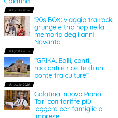
Galatina
8 Agosto 2026
’90s BOX: viaggio tra rock,
grunge e trip hop nella
memoria degli anni
Novanta
8 Agosto 2026
“GRIKA. Balli, canti,
racconti e ricette di un
ponte tra culture”
8 Agosto 2026
Galatina: nuovo Piano
Tari con tariffe più
leggere per famiglie e
imprese