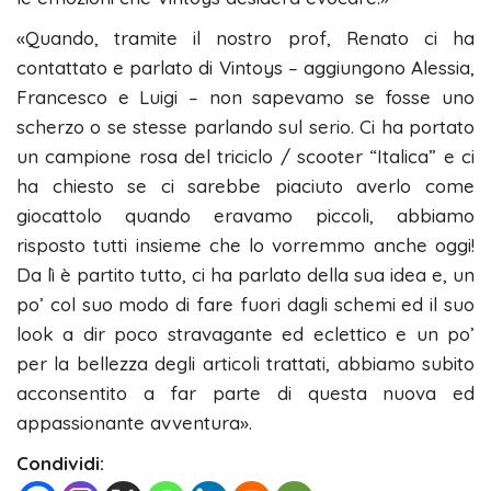
«Quando, tramite il nostro prof, Renato ci ha
contattato e parlato di Vintoys – aggiungono Alessia,
Francesco e Luigi – non sapevamo se fosse uno
scherzo o se stesse parlando sul serio. Ci ha portato
un campione rosa del triciclo / scooter “Italica” e ci
ha chiesto se ci sarebbe piaciuto averlo come
giocattolo quando eravamo piccoli, abbiamo
risposto tutti insieme che lo vorremmo anche oggi!
Da lì è partito tutto, ci ha parlato della sua idea e, un
po’ col suo modo di fare fuori dagli schemi ed il suo
look a dir poco stravagante ed eclettico e un po’
per la bellezza degli articoli trattati, abbiamo subito
acconsentito a far parte di questa nuova ed
appassionante avventura».
Condividi: