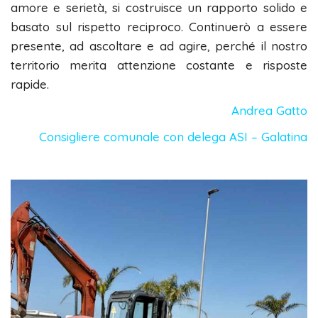
amore e serietà, si costruisce un rapporto solido e
basato sul rispetto reciproco. Continuerò a essere
presente, ad ascoltare e ad agire, perché il nostro
territorio merita attenzione costante e risposte
rapide.
Andrea Gatto
Consigliere comunale con delega ASI – Galatina