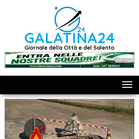
Vai
al
contenuto
GALATINA24
Giornale della Città e del Salento