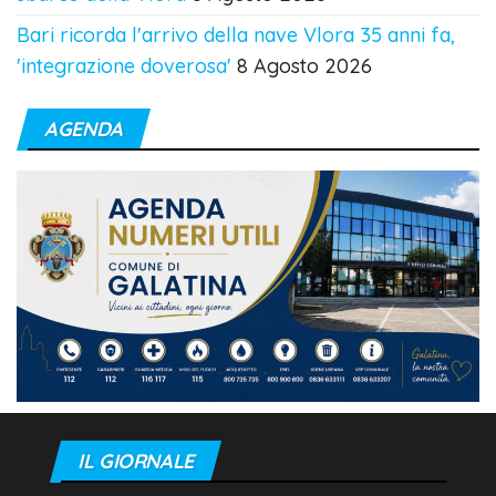
Bari ricorda l'arrivo della nave Vlora 35 anni fa,
'integrazione doverosa'
8 Agosto 2026
AGENDA
IL GIORNALE