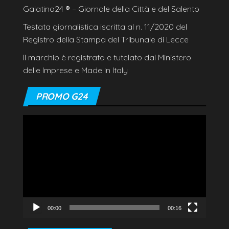
Galatina24
®
– Giornale della Città e del Salento
Testata giornalistica iscritta al n. 11/2020 del
Registro della Stampa del Tribunale di Lecce
Il marchio è registrato e tutelato dal Ministero
delle Imprese e Made in Italy
PROMO G24
Video
Player
00:00
00:16