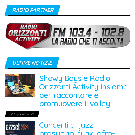
RADIO PARTNER
ULTIME NOTIZIE
Showy Boys e Radio
Orizzonti Activity insieme
per raccontare e
promuovere il volley
9 Agosto 2026
Concerti di jazz
brasiliano, funk, afro-