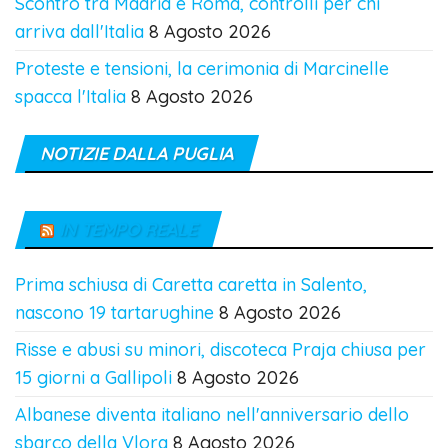
Scontro tra Madrid e Roma, controlli per chi
arriva dall'Italia
8 Agosto 2026
Proteste e tensioni, la cerimonia di Marcinelle
spacca l'Italia
8 Agosto 2026
NOTIZIE DALLA PUGLIA
IN TEMPO REALE
Prima schiusa di Caretta caretta in Salento,
nascono 19 tartarughine
8 Agosto 2026
Risse e abusi su minori, discoteca Praja chiusa per
15 giorni a Gallipoli
8 Agosto 2026
Albanese diventa italiano nell'anniversario dello
sbarco della Vlora
8 Agosto 2026