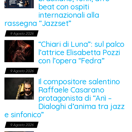
beat con ospiti
internazionali alla
rassegna “Jazzset”
9 Agosto 2026
“Chiari di Luna”: sul palco
l’attrice Elisabetta Pozzi
con l’opera “Fedra”
9 Agosto 2026
Il compositore salentino
Raffaele Casarano
protagonista di “Anì –
Dialoghi d’anima tra jazz
e sinfonico”
9 Agosto 2026