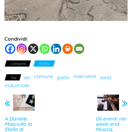
Condividi:
Categoria
Politica
comune
interventi
asi
gatto
zona
Tag
industriale
A Daniele
Gli eventi nel
Masciullo la
week-end.
Stella di
Musica,