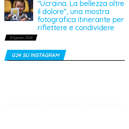
“Ucraina. La bellezza oltre
il dolore”, una mostra
fotografica itinerante per
riflettere e condividere
8 Agosto 2026
G24 SU INSTAGRAM