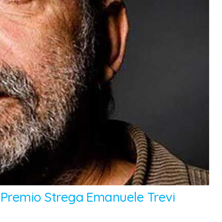
il Premio Strega Emanuele Trevi