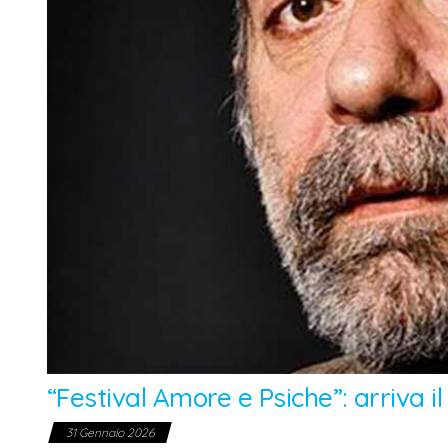
“Festival Amore e Psiche”: arriva 
31 Gennaio 2026