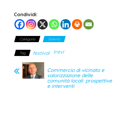
Condividi:
Categoria
Salento
trevi
festival
Tag
Commercio di vicinato e
valorizzazione delle
comunità locali: prospettive
e interventi