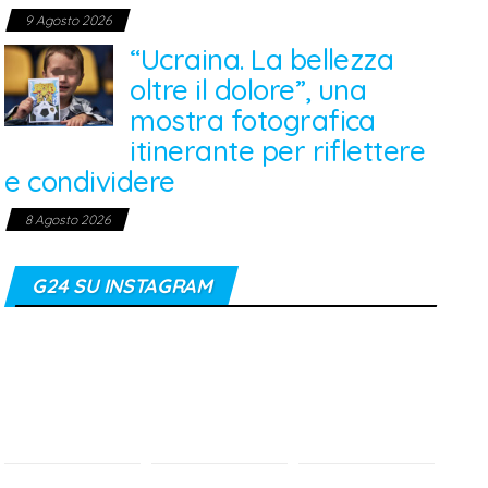
9 Agosto 2026
“Ucraina. La bellezza
oltre il dolore”, una
mostra fotografica
itinerante per riflettere
e condividere
8 Agosto 2026
G24 SU INSTAGRAM