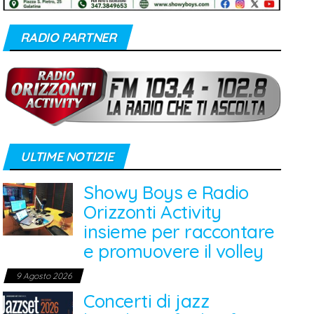
RADIO PARTNER
ULTIME NOTIZIE
Showy Boys e Radio
Orizzonti Activity
insieme per raccontare
e promuovere il volley
9 Agosto 2026
Concerti di jazz