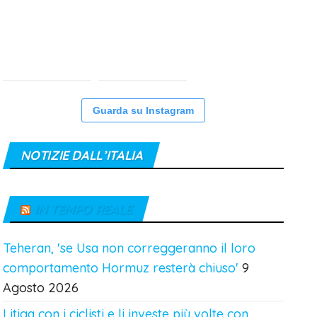
Guarda su Instagram
NOTIZIE DALL’ITALIA
IN TEMPO REALE
Teheran, 'se Usa non correggeranno il loro
comportamento Hormuz resterà chiuso'
9
Agosto 2026
Litiga con i ciclisti e li investe più volte con