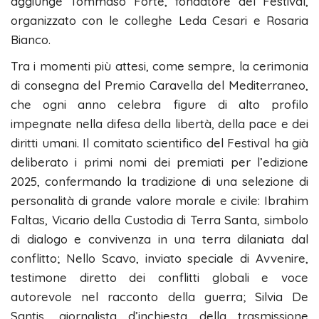
aggiunge Tommaso Forte, fondatore del Festival,
organizzato con le colleghe Leda Cesari e Rosaria
Bianco.
Tra i momenti più attesi, come sempre, la cerimonia
di consegna del Premio Caravella del Mediterraneo,
che ogni anno celebra figure di alto profilo
impegnate nella difesa della libertà, della pace e dei
diritti umani. Il comitato scientifico del Festival ha già
deliberato i primi nomi dei premiati per l’edizione
2025, confermando la tradizione di una selezione di
personalità di grande valore morale e civile: Ibrahim
Faltas, Vicario della Custodia di Terra Santa, simbolo
di dialogo e convivenza in una terra dilaniata dal
conflitto; Nello Scavo, inviato speciale di Avvenire,
testimone diretto dei conflitti globali e voce
autorevole nel racconto della guerra; Silvia De
Santis, giornalista d’inchiesta della trasmissione