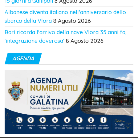
15 giorni a Gallipoli
8 Agosto 2026
Albanese diventa italiano nell'anniversario dello
sbarco della Vlora
8 Agosto 2026
Bari ricorda l'arrivo della nave Vlora 35 anni fa,
'integrazione doverosa'
8 Agosto 2026
AGENDA