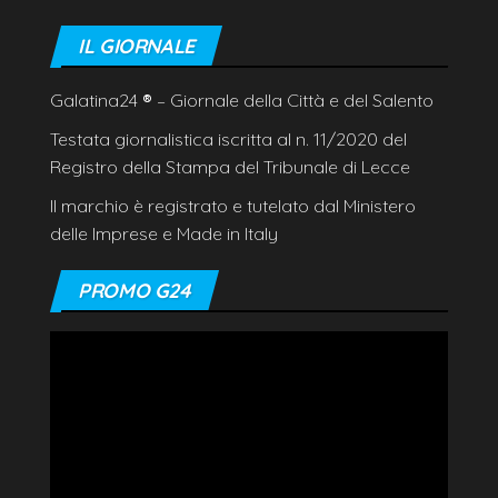
IL GIORNALE
Galatina24
®
– Giornale della Città e del Salento
Testata giornalistica iscritta al n. 11/2020 del
Registro della Stampa del Tribunale di Lecce
Il marchio è registrato e tutelato dal Ministero
delle Imprese e Made in Italy
PROMO G24
Video
Player