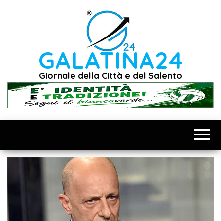
Vai
al
contenuto
GALATINA24
Giornale della Città e del Salento