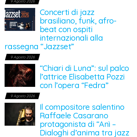
9 Agosto 2026
Concerti di jazz
brasiliano, funk, afro-
beat con ospiti
internazionali alla
rassegna “Jazzset”
9 Agosto 2026
“Chiari di Luna”: sul palco
l’attrice Elisabetta Pozzi
con l’opera “Fedra”
9 Agosto 2026
Il compositore salentino
Raffaele Casarano
protagonista di “Anì –
Dialoghi d’anima tra jazz