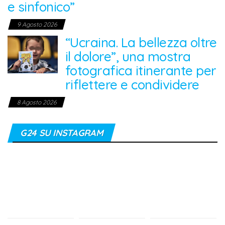
e sinfonico”
9 Agosto 2026
“Ucraina. La bellezza oltre
il dolore”, una mostra
fotografica itinerante per
riflettere e condividere
8 Agosto 2026
G24 SU INSTAGRAM