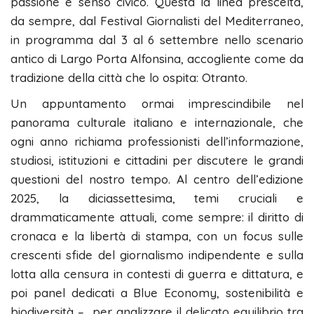
passione e senso civico. Questa la linea prescelta,
da sempre, dal Festival Giornalisti del Mediterraneo,
in programma dal 3 al 6 settembre nello scenario
antico di Largo Porta Alfonsina, accogliente come da
tradizione della città che lo ospita: Otranto.
Un appuntamento ormai imprescindibile nel
panorama culturale italiano e internazionale, che
ogni anno richiama professionisti dell’informazione,
studiosi, istituzioni e cittadini per discutere le grandi
questioni del nostro tempo. Al centro dell’edizione
2025, la diciassettesima, temi cruciali e
drammaticamente attuali, come sempre: il diritto di
cronaca e la libertà di stampa, con un focus sulle
crescenti sfide del giornalismo indipendente e sulla
lotta alla censura in contesti di guerra e dittatura, e
poi panel dedicati a Blue Economy, sostenibilità e
biodiversità – per analizzare il delicato equilibrio tra