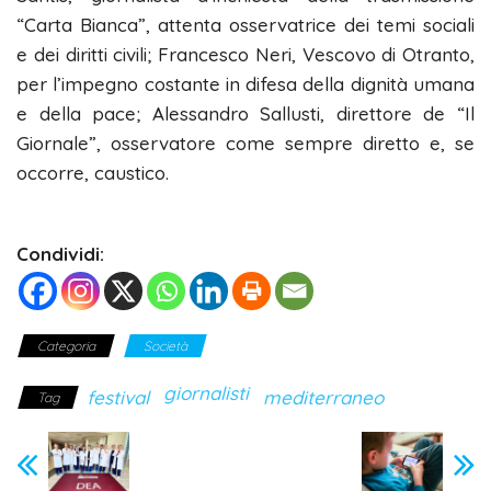
“Carta Bianca”, attenta osservatrice dei temi sociali
e dei diritti civili; Francesco Neri, Vescovo di Otranto,
per l’impegno costante in difesa della dignità umana
e della pace; Alessandro Sallusti, direttore de “Il
Giornale”, osservatore come sempre diretto e, se
occorre, caustico.
Condividi:
Categoria
Società
giornalisti
festival
mediterraneo
Tag