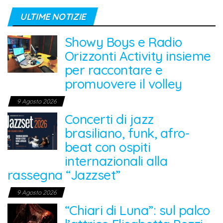
ULTIME NOTIZIE
Showy Boys e Radio
Orizzonti Activity insieme
per raccontare e
promuovere il volley
9 Agosto 2026
Concerti di jazz
brasiliano, funk, afro-
beat con ospiti
internazionali alla
rassegna “Jazzset”
9 Agosto 2026
“Chiari di Luna”: sul palco