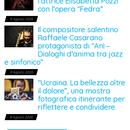
l’attrice Elisabetta Pozzi
con l’opera “Fedra”
9 Agosto 2026
Il compositore salentino
Raffaele Casarano
protagonista di “Anì –
Dialoghi d’anima tra jazz
e sinfonico”
9 Agosto 2026
“Ucraina. La bellezza oltre
il dolore”, una mostra
fotografica itinerante per
riflettere e condividere
8 Agosto 2026