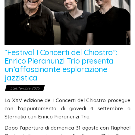
“Festival I Concerti del Chiostro”:
Enrico Pieranunzi Trio presenta
un’affascinante esplorazione
jazzistica
3 Settembre 2025
La XXV edizione de I Concerti del Chiostro prosegue
con l’appuntamento di giovedì 4 settembre a
Sternatia con Enrico Pieranunzi Trio.
Dopo l’apertura di domenica 31 agosto con Raphael