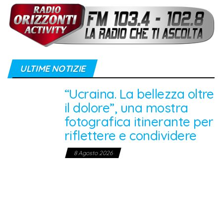
ULTIME NOTIZIE
“Ucraina. La bellezza oltre
il dolore”, una mostra
fotografica itinerante per
riflettere e condividere
8 Agosto 2026