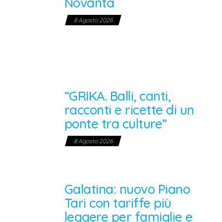
Novanta
8 Agosto 2026
“GRIKA. Balli, canti,
racconti e ricette di un
ponte tra culture”
8 Agosto 2026
Galatina: nuovo Piano
Tari con tariffe più
leggere per famiglie e