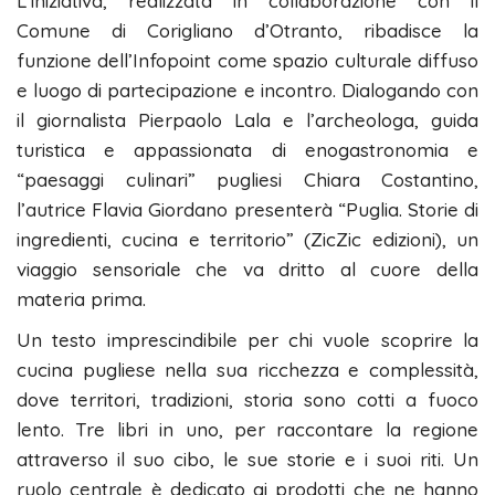
L’iniziativa, realizzata in collaborazione con il
Comune di Corigliano d’Otranto, ribadisce la
funzione dell’Infopoint come spazio culturale diffuso
e luogo di partecipazione e incontro. Dialogando con
il giornalista Pierpaolo Lala e l’archeologa, guida
turistica e appassionata di enogastronomia e
“paesaggi culinari” pugliesi Chiara Costantino,
l’autrice Flavia Giordano presenterà “Puglia. Storie di
ingredienti, cucina e territorio” (ZicZic edizioni), un
viaggio sensoriale che va dritto al cuore della
materia prima.
Un testo imprescindibile per chi vuole scoprire la
cucina pugliese nella sua ricchezza e complessità,
dove territori, tradizioni, storia sono cotti a fuoco
lento. Tre libri in uno, per raccontare la regione
attraverso il suo cibo, le sue storie e i suoi riti. Un
ruolo centrale è dedicato ai prodotti che ne hanno