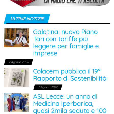
ULTIME NOTIZIE
Galatina: nuovo Piano
Tari con tariffe più
leggere per famiglie e
imprese
7 Agosto 2026
Colacem pubblica il 19°
Rapporto di Sostenibilità
7 Agosto 2026
ASL Lecce: un anno di
Medicina Iperbarica,
quasi 2mila sedute e 100