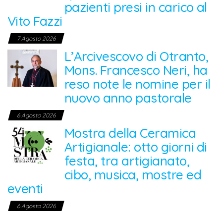
pazienti presi in carico al
Vito Fazzi
7 Agosto 2026
L’Arcivescovo di Otranto,
Mons. Francesco Neri, ha
reso note le nomine per il
nuovo anno pastorale
6 Agosto 2026
Mostra della Ceramica
Artigianale: otto giorni di
festa, tra artigianato,
cibo, musica, mostre ed
eventi
6 Agosto 2026