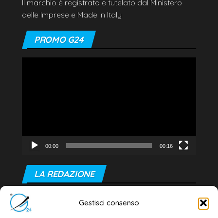
Il marchio è registrato e tutelato dal Ministero
delle Imprese e Made in Italy
PROMO G24
Video
Player
00:00
00:16
LA REDAZIONE
Editore e direttore responsabile:
Gestisci consenso
Dott. Daniele G. Masciullo