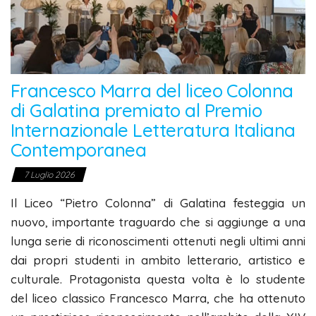
Francesco Marra del liceo Colonna
di Galatina premiato al Premio
Internazionale Letteratura Italiana
Contemporanea
7 Luglio 2026
Il Liceo “Pietro Colonna” di Galatina festeggia un
nuovo, importante traguardo che si aggiunge a una
lunga serie di riconoscimenti ottenuti negli ultimi anni
dai propri studenti in ambito letterario, artistico e
culturale. Protagonista questa volta è lo studente
del liceo classico Francesco Marra, che ha ottenuto