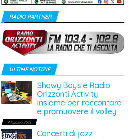
RADIO PARTNER
ULTIME NOTIZIE
Showy Boys e Radio
Orizzonti Activity
insieme per raccontare
e promuovere il volley
9 Agosto 2026
Concerti di jazz