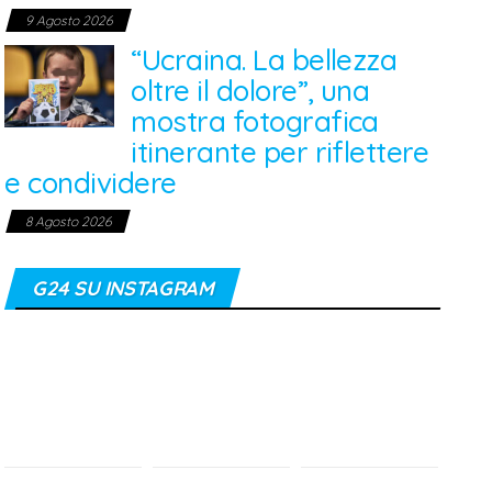
9 Agosto 2026
“Ucraina. La bellezza
oltre il dolore”, una
mostra fotografica
itinerante per riflettere
e condividere
8 Agosto 2026
G24 SU INSTAGRAM