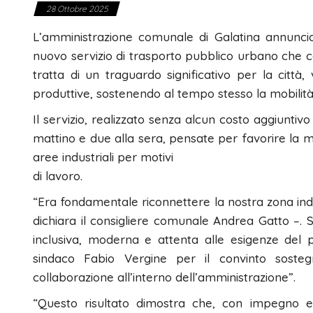
28 Ottobre 2025
L’amministrazione comunale di Galatina annuncia
nuovo servizio di trasporto pubblico urbano che col
tratta di un traguardo significativo per la città
produttive, sostenendo al tempo stesso la mobilità d
Il servizio, realizzato senza alcun costo aggiuntivo
mattino e due alla sera, pensate per favorire la 
aree industriali per motivi
di lavoro.
“Era fondamentale riconnettere la nostra zona indus
dichiara il consigliere comunale Andrea Gatto –. 
inclusiva, moderna e attenta alle esigenze del p
sindaco Fabio Vergine per il convinto sosteg
collaborazione all’interno dell’amministrazione”.
“Questo risultato dimostra che, con impegno e 