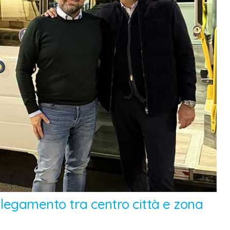
llegamento tra centro città e zona