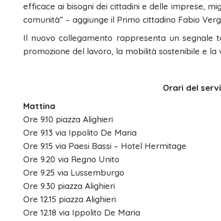
efficace ai bisogni dei cittadini e delle imprese, mig
comunità” – aggiunge il Primo cittadino Fabio Verg
Il nuovo collegamento rappresenta un segnale tan
promozione del lavoro, la mobilità sostenibile e la v
Orari del serv
Mattina
Ore 9.10 piazza Alighieri
Ore 9.13 via Ippolito De Maria
Ore 9.15 via Paesi Bassi – Hotel Hermitage
Ore 9.20 via Regno Unito
Ore 9.25 via Lussemburgo
Ore 9.30 piazza Alighieri
Ore 12.15 piazza Alighieri
Ore 12.18 via Ippolito De Maria