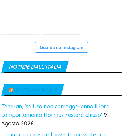
Guarda su Instagram
NOTIZIE DALL’ITALIA
IN TEMPO REALE
Teheran, 'se Usa non correggeranno il loro
comportamento Hormuz resterà chiuso'
9
Agosto 2026
Litiga con i ciclisti e li investe più volte con