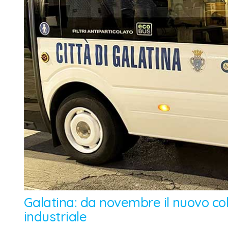
Galatina: da novembre il nuovo co
industriale