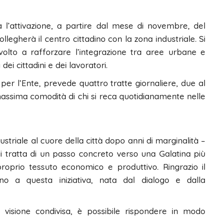
 l’attivazione, a partire dal mese di novembre, del
legherà il centro cittadino con la zona industriale. Si
, volto a rafforzare l’integrazione tra aree urbane e
ei cittadini e dei lavoratori.
 per l’Ente, prevede quattro tratte giornaliere, due al
massima comodità di chi si reca quotidianamente nelle
triale al cuore della città dopo anni di marginalità –
Si tratta di un passo concreto verso una Galatina più
roprio tessuto economico e produttivo. Ringrazio il
no a questa iniziativa, nata dal dialogo e dalla
visione condivisa, è possibile rispondere in modo