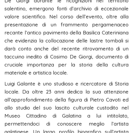
De Giorgi durante le ricognizioni nel territorio
salentino, emergono fonti d’archivio di eccezionale
valore scientifico. Nel corso dell’evento, oltre alla
presentazione di un frammento pergamenaceo
recante l’antico pavimento della Basilica Cateriniana
che evidenzia la collocazione delle lastre tombali si
darà conto anche del recente ritrovamento di un
taccuino inedito di Cosimo De Giorgi, documento di
cruciale importanza per la storia della cultura
materiale e artistica locale.
Luigi Galante è uno studioso e ricercatore di Storia
locale. Da oltre 23 anni dedica la sua attenzione
all’approfondimento della figura di Pietro Cavoti ed
allo studio del suo lascito culturale custodito nel
Museo Cittadino di Galatina a lui intitolato,
permettendoci di conoscere meglio l’artista
galatinese. Un largo profilo biografico sull’artista