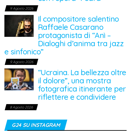
9 Agosto 2026
Il compositore salentino
Raffaele Casarano
protagonista di “Anì –
Dialoghi d’anima tra jazz
e sinfonico”
9 Agosto 2026
“Ucraina. La bellezza oltre
il dolore”, una mostra
fotografica itinerante per
riflettere e condividere
8 Agosto 2026
G24 SU INSTAGRAM