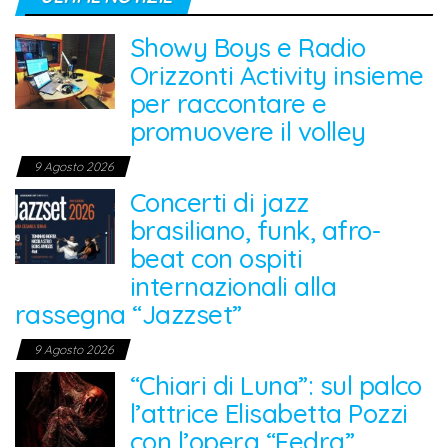
Showy Boys e Radio
Orizzonti Activity insieme
per raccontare e
promuovere il volley
9 Agosto 2026
Concerti di jazz
brasiliano, funk, afro-
beat con ospiti
internazionali alla
rassegna “Jazzset”
9 Agosto 2026
“Chiari di Luna”: sul palco
l’attrice Elisabetta Pozzi
con l’opera “Fedra”