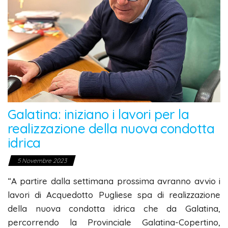
Galatina: iniziano i lavori per la
realizzazione della nuova condotta
idrica
5 Novembre 2023
“A partire dalla settimana prossima avranno avvio i
lavori di Acquedotto Pugliese spa di realizzazione
della nuova condotta idrica che da Galatina,
percorrendo la Provinciale Galatina-Copertino,