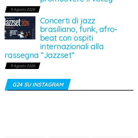
9 Agosto 2026
Concerti di jazz
brasiliano, funk, afro-
beat con ospiti
internazionali alla
rassegna “Jazzset”
9 Agosto 2026
G24 SU INSTAGRAM