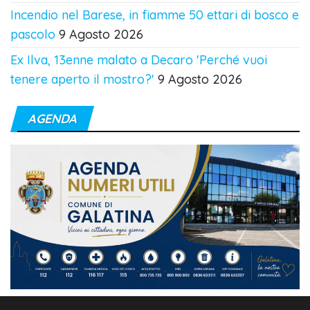
Incendio nel Barese, in fiamme 50 ettari di bosco e
pascolo
9 Agosto 2026
Ex Ilva, 13enne malato a Decaro 'Perché vuoi
tenere aperto il mostro?'
9 Agosto 2026
AGENDA