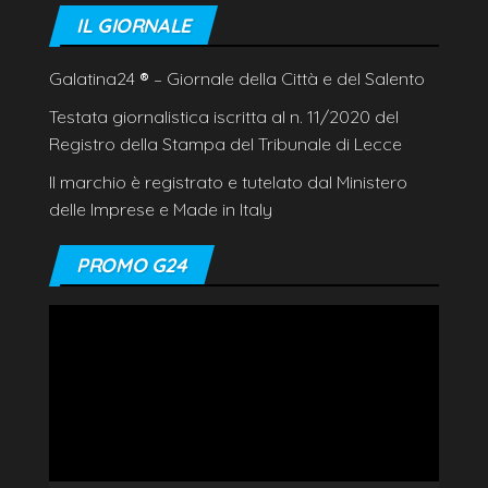
IL GIORNALE
Galatina24
®
– Giornale della Città e del Salento
Testata giornalistica iscritta al n. 11/2020 del
Registro della Stampa del Tribunale di Lecce
Il marchio è registrato e tutelato dal Ministero
delle Imprese e Made in Italy
PROMO G24
Video
Player