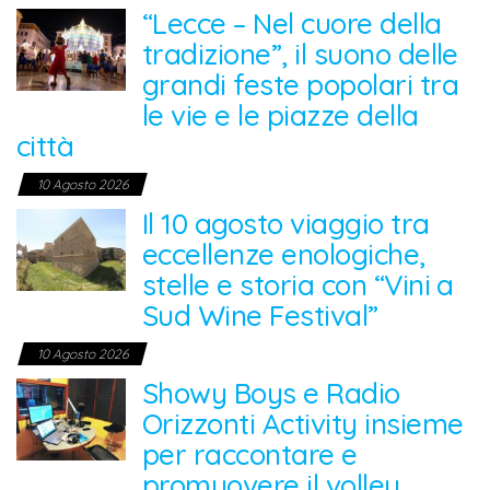
“Lecce – Nel cuore della
tradizione”, il suono delle
grandi feste popolari tra
le vie e le piazze della
città
10 Agosto 2026
Il 10 agosto viaggio tra
eccellenze enologiche,
stelle e storia con “Vini a
Sud Wine Festival”
10 Agosto 2026
Showy Boys e Radio
Orizzonti Activity insieme
per raccontare e
promuovere il volley