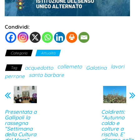
Condividi:
Categoria
Attualità
collemeto
lavori
acquedotto
Galatina
Tag
santa barbare
perrone
Presentata a
Coldiretti:
Gallipoli la
“Autunno
rassegna
caldo e
“Settimana
colture a
della Cultura
rischio. E’
del Mare”
allarme nelle