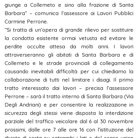
giunge a Collemeto e sino alla frazione di Santa
Barbara” – comunica l’assessore ai Lavori Pubblici
Carmine Perrone.
“Si tratta di un’opera di grande rilievo per sostituire
la condotta esistente ormai vetusta ed evitare le
perdite occulte attesa da molti anni. I lavori
attraverseranno gli abitati di Santa Barbara e di
Collemeto e le strade provinciali di collegamento
causando inevitabili difficoltà per cui chiediamo la
collaborazione di tutti nel limitare i disagi. Il primo
tratto interessato dai lavori – precisa l’assessore
Perrone – sarà il tratto interno di Santa Barbara (Via
Degli Andriani) e per consentire la realizzazione in
sicurezza degli stessi viene disposta la interdizione
parziale del traffico veicolare dal 6 al 30 novembre
prossimi, dalle ore 7 alle ore 16 con l’istituzione del
divieto di sosta su entrambi i lati e del senso unico