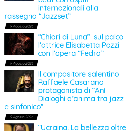
internazionali alla
rassegna “Jazzset”
9 Agosto 2026
“Chiari di Luna”: sul palco
l’attrice Elisabetta Pozzi
con l’opera “Fedra”
9 Agosto 2026
Il compositore salentino
Raffaele Casarano
protagonista di “Anì –
Dialoghi d’anima tra jazz
e sinfonico”
9 Agosto 2026
“Ucraina. La bellezza oltre