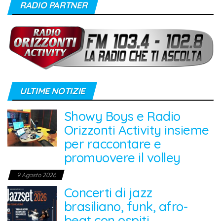
RADIO PARTNER
ULTIME NOTIZIE
Showy Boys e Radio
Orizzonti Activity insieme
per raccontare e
promuovere il volley
9 Agosto 2026
Concerti di jazz
brasiliano, funk, afro-
beat con ospiti