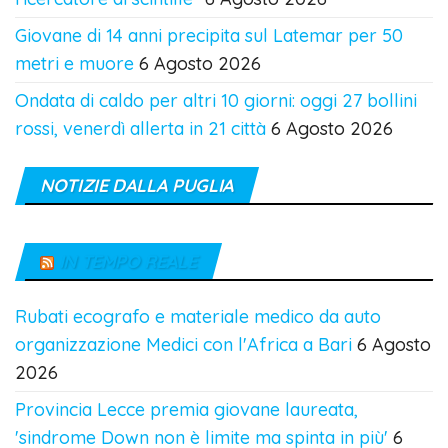
Giovane di 14 anni precipita sul Latemar per 50
metri e muore
6 Agosto 2026
Ondata di caldo per altri 10 giorni: oggi 27 bollini
rossi, venerdì allerta in 21 città
6 Agosto 2026
NOTIZIE DALLA PUGLIA
IN TEMPO REALE
Rubati ecografo e materiale medico da auto
organizzazione Medici con l'Africa a Bari
6 Agosto
2026
Provincia Lecce premia giovane laureata,
'sindrome Down non è limite ma spinta in più'
6