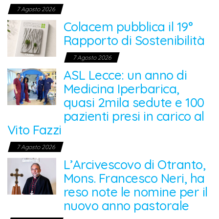
7 Agosto 2026
Colacem pubblica il 19°
Rapporto di Sostenibilità
7 Agosto 2026
ASL Lecce: un anno di
Medicina Iperbarica,
quasi 2mila sedute e 100
pazienti presi in carico al
Vito Fazzi
7 Agosto 2026
L’Arcivescovo di Otranto,
Mons. Francesco Neri, ha
reso note le nomine per il
nuovo anno pastorale