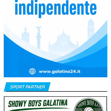
e
l
SPORT PARTNER